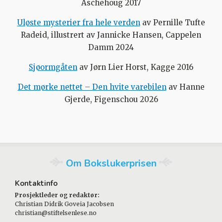
Aschehoug 2017
Uløste mysterier fra hele verden
av Pernille Tufte
Radeid, illustrert av Jannicke Hansen, Cappelen
Damm 2024
Sjøormgåten
av Jørn Lier Horst, Kagge 2016
Det mørke nettet – Den hvite varebilen
av Hanne
Gjerde, Figenschou 2026
Om Bokslukerprisen
Kontaktinfo
Prosjektleder og redaktør:
Christian Didrik Goveia Jacobsen
christian@stiftelsenlese.no