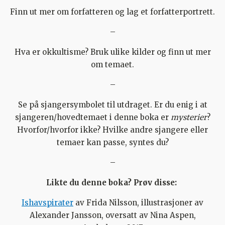
Finn ut mer om forfatteren og lag et forfatterportrett.
–
Hva er okkultisme? Bruk ulike kilder og finn ut mer
om temaet.
–
Se på sjangersymbolet til utdraget. Er du enig i at
sjangeren/hovedtemaet i denne boka er
mysterier
?
Hvorfor/hvorfor ikke? Hvilke andre sjangere eller
temaer kan passe, syntes du?
–
Likte du denne boka? Prøv disse:
Ishavspirater
av Frida Nilsson, illustrasjoner av
Alexander Jansson, oversatt av Nina Aspen,