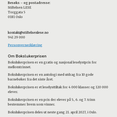
Besøks – og postadresse:
Stiftelsen LESE
Torggata 5
0181 Oslo
kontakt@stiftelsenlese.no
941 29 000
Personvernerklæring
Om Bokslukerprisen
Bokslukerprisen er en gratis og nasjonal leselystpris for
mellomtrinnet.
Bokslukerprisen er en antologi med utdrag fra 10 gode
barnebøker fra det siste året.
Bokslukerprisen er et leselysttiltak for 4 000 klasser og 120 000
elever.
Bokslukerprisen er en pris der elever på 5., 6. og 7. trinn
bestemmer hvem som vinner.
Bokslukerprisen deles ut neste gang 21. april 2027, i Oslo.