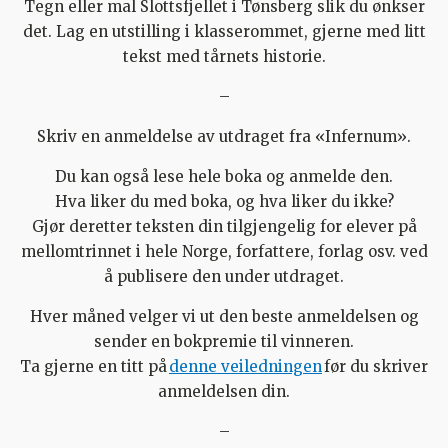
Tegn eller mal Slottsfjellet i Tønsberg slik du ønkser
det. Lag en utstilling i klasserommet, gjerne med litt
tekst med tårnets historie.
–
Skriv en anmeldelse av utdraget fra «Infernum».
Du kan også lese hele boka og anmelde den.
Hva liker du med boka, og hva liker du ikke?
Gjør deretter teksten din tilgjengelig for elever på
mellomtrinnet i hele Norge, forfattere, forlag osv. ved
å publisere den under utdraget.
Hver måned velger vi ut den beste anmeldelsen og
sender en bokpremie til vinneren.
Ta gjerne en titt på
denne veiledningen
før du skriver
anmeldelsen din.
–