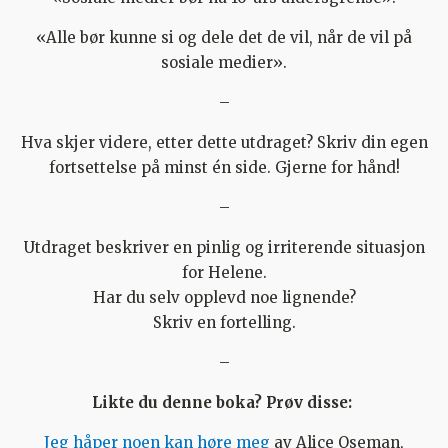
«Alle bør kunne si og dele det de vil, når de vil på
sosiale medier».
–
Hva skjer videre, etter dette utdraget? Skriv din egen
fortsettelse på minst én side. Gjerne for hånd!
–
Utdraget beskriver en pinlig og irriterende situasjon
for Helene.
Har du selv opplevd noe lignende?
Skriv en fortelling.
–
Likte du denne boka? Prøv disse:
Jeg håper noen kan høre meg
av Alice Oseman,