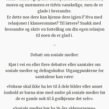
moren og mormoren er tidvis vanskelige, men de er
glade i hverandre.
Er dette noe dere kan kjenne dere igjen i? Hva med
relasjoner i klasserommet? Til lærere? Snakk med
hverandre og skriv en fortelling om din egen relasjon
til noen du er glad i.
–
Debatt om sosiale medier:
Kjør i vei en eller flere debatter eller samtaler om
sosiale medier og delingskultur. Utgangpunktene for
samtalene kan være:
«Voksne skal ikke ha lov til å dele bilder eller annet
innhold av barna sine med andre på sosiale medier før
de er gamle nok til å godkjenne det selv».
«Sosiale medier bør ha 16-års aldersgrense».