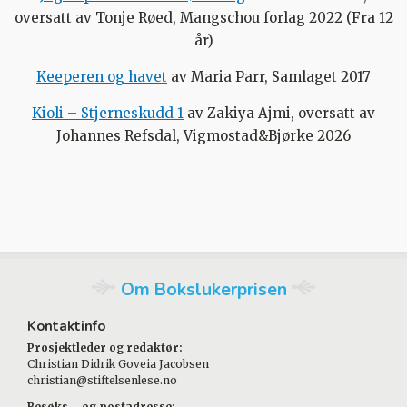
oversatt av Tonje Røed, Mangschou forlag 2022 (Fra 12
år)
Keeperen og havet
av Maria Parr, Samlaget 2017
Kioli – Stjerneskudd 1
av Zakiya Ajmi, oversatt av
Johannes Refsdal, Vigmostad&Bjørke 2026
Om Bokslukerprisen
Kontaktinfo
Prosjektleder og redaktør:
Christian Didrik Goveia Jacobsen
christian@stiftelsenlese.no
Besøks – og postadresse: