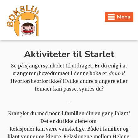
Menu
Aktiviteter til Starlet
Se på sjangersymbolet til utdraget. Er du enig i at
sjangeren/hovedtemaet i denne boka er
drama
?
Hvorfor/hvorfor ikke? Hvilke andre sjangere eller
temaer kan passe, syntes du?
–
Krangler du med noen i familien din en gang iblant?
Det er du ikke alene om.
Relasjoner kan være vanskelige. Både i familier og
blant venner og kjente. Relasjonene mellom Helene,