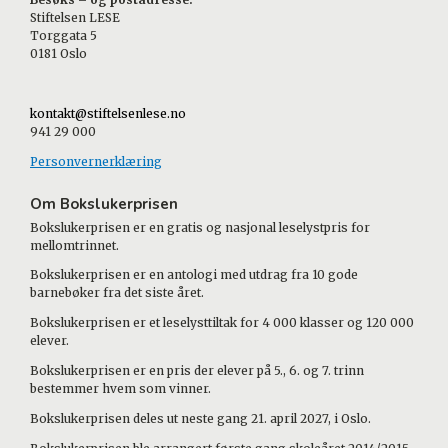
Stiftelsen LESE
Torggata 5
0181 Oslo
kontakt@stiftelsenlese.no
941 29 000
Personvernerklæring
Om Bokslukerprisen
Bokslukerprisen er en gratis og nasjonal leselystpris for
mellomtrinnet.
Bokslukerprisen er en antologi med utdrag fra 10 gode
barnebøker fra det siste året.
Bokslukerprisen er et leselysttiltak for 4 000 klasser og 120 000
elever.
Bokslukerprisen er en pris der elever på 5., 6. og 7. trinn
bestemmer hvem som vinner.
Bokslukerprisen deles ut neste gang 21. april 2027, i Oslo.