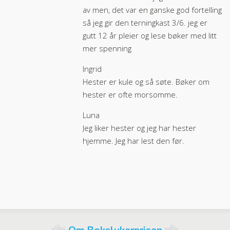
av men, det var en ganske god fortelling
så jeg gir den terningkast 3/6. jeg er
gutt 12 år pleier og lese bøker med litt
mer spenning
Ingrid
Hester er kule og så søte. Bøker om
hester er ofte morsomme.
Luna
Jeg liker hester og jeg har hester
hjemme. Jeg har lest den før.