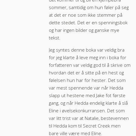
sommer, samtidig om hun føler på seg
at det er noe som ikke stemmer på
dette stedet. Det er en spenningsbok
og har ingen bilder og ganske mye
tekst.
Jeg syntes denne boka var veldig bra
for jeg klarte å leve meg inn i boka for
forfatteren var veldig god til å skrive om
hvordan det er å sitte på en hest og
følelsen hun har for hester. Det som
var mest spennende var når Hedda
slapp ut hestene med Jake fot første
gang, og når Hedda endelig klarte å slå
Eline i øvelsekonkurransen. Det som
var litt trist var at Natalie, bestevennen
til Hedda kom til Secret Creek men
bare ville være med Eline.