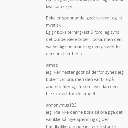
kva som skjer.
Boka er spennande, godt skrevet og litt
mystisk.
Eg gir boka terningkast 5 fordi eg syns
det burde være bilder i boka, men den
var veldig spennade og den passer for
dei som liker hester.
aimee
jeg liker hester godt så derfor synes jeg
boken var bra, men den var bra på
andre måter også, som hvordan den
ble skrevet for eksempel.
annonymus123
jeg likte ikke denne boka så bra pga det
var ikke så mye spenning og den
handla ikke om noe jeg er så stor fan