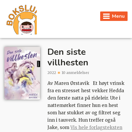
Menu
Den siste
villhesten
2022
10 anmeldelser
Av Maren Ørstavik Et høyt vrinsk
fra en stresset hest vekker Hedda
den første natta på rideleir. Ute i
nattemørket finner hun en hest
som har stukket av og filtret seg
inn i tauverk. Hun treffer også
Jake, som
Vis hele forlagsteksten