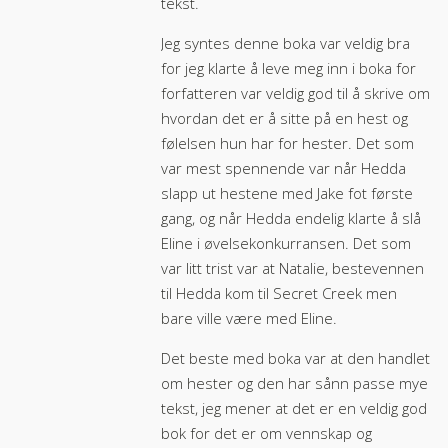
tekst.
Jeg syntes denne boka var veldig bra
for jeg klarte å leve meg inn i boka for
forfatteren var veldig god til å skrive om
hvordan det er å sitte på en hest og
følelsen hun har for hester. Det som
var mest spennende var når Hedda
slapp ut hestene med Jake fot første
gang, og når Hedda endelig klarte å slå
Eline i øvelsekonkurransen. Det som
var litt trist var at Natalie, bestevennen
til Hedda kom til Secret Creek men
bare ville være med Eline.
Det beste med boka var at den handlet
om hester og den har sånn passe mye
tekst, jeg mener at det er en veldig god
bok for det er om vennskap og