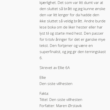
kjærlighet. Det som var litt dumt var at
den sluttet så brått og jeg kunne ønske
den var litt lenger for da hadde den
ikke sluttet så veldig brått. Andre burde
lese boka om de liker hester eller har
lyst til og starte med hest. Den passer
for ti-tolv åringer for det er ganske mye
tekst. Den fortjener og være en
superfinalist, og jeg gir den terningskast
6.
Skrevet av Ellie 6A
Ellie
Den siste villhesten
Fakta:
Tittel: Den siste villhesten
Forfatter: Maren Ørstavik