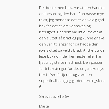
Det beste med boka var at den handlet
om hester og den har sånn passe mye
tekst, jeg mener at det er en veldig god
bok for det er om vennskap og
kjærlighet. Det som var litt dumt var at
den sluttet så brått og jeg kunne ønske
den var litt lenger for da hadde den
ikke sluttet så veldig brått. Andre burde
lese boka om de liker hester eller har
lyst til og starte med hest. Den passer
for ti-tolv åringer for det er ganske mye
tekst. Den fortjener og være en
superfinalist, og jeg gir den terningskast
6.
Skrevet av Ellie 6A
Marte