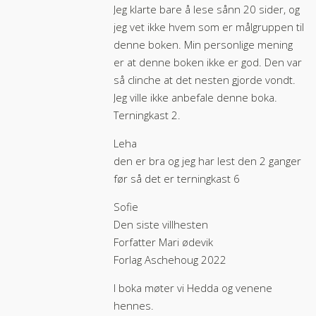
Jeg klarte bare å lese sånn 20 sider, og
jeg vet ikke hvem som er målgruppen til
denne boken. Min personlige mening
er at denne boken ikke er god. Den var
så clinche at det nesten gjorde vondt.
Jeg ville ikke anbefale denne boka.
Terningkast 2.
Leha
den er bra og jeg har lest den 2 ganger
før så det er terningkast 6
Sofie
Den siste villhesten
Forfatter Mari ødevik
Forlag Aschehoug 2022
I boka møter vi Hedda og venene
hennes.