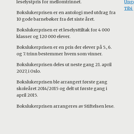
leselystpris for mellomtrinnet.
Ung
Tibi
Bokslukerprisen er en antologi med utdrag fra
10 gode barnebøker fra det siste året.
Bokslukerprisen er et leselysttiltak for 4 000
klasser og 120 000 elever.
Bokslukerprisen er en pris der elever på 5., 6.
og 7. trinn bestemmer hvem som vinner.
Bokslukerprisen deles ut neste gang 21. april
2027, i Oslo.
Bokslukerprisen ble arrangert første gang
skoleåret 2014/2015 og delt ut første gang i
april 2015.
Bokslukerprisen arrangeres av Stiftelsen lese.