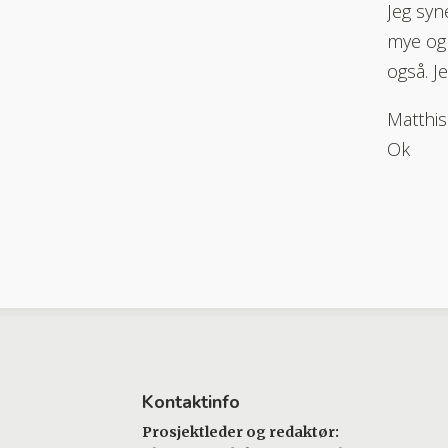
Jeg syn
mye og 
også. Je
Matthis
Ok
Kontaktinfo
Prosjektleder og redaktør: