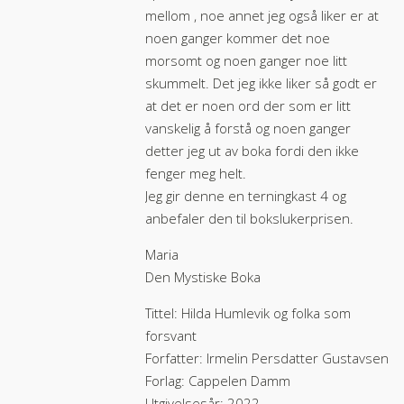
mellom , noe annet jeg også liker er at
noen ganger kommer det noe
morsomt og noen ganger noe litt
skummelt. Det jeg ikke liker så godt er
at det er noen ord der som er litt
vanskelig å forstå og noen ganger
detter jeg ut av boka fordi den ikke
fenger meg helt.
Jeg gir denne en terningkast 4 og
anbefaler den til bokslukerprisen.
Maria
Den Mystiske Boka
Tittel: Hilda Humlevik og folka som
forsvant
Forfatter: Irmelin Persdatter Gustavsen
Forlag: Cappelen Damm
Utgivelsesår: 2022