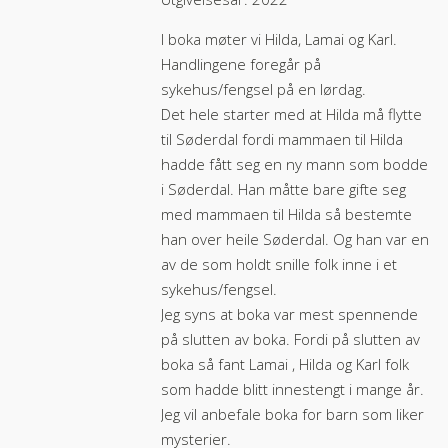
I boka møter vi Hilda, Lamai og Karl.
Handlingene foregår på
sykehus/fengsel på en lørdag.
Det hele starter med at Hilda må flytte
til Søderdal fordi mammaen til Hilda
hadde fått seg en ny mann som bodde
i Søderdal. Han måtte bare gifte seg
med mammaen til Hilda så bestemte
han over heile Søderdal. Og han var en
av de som holdt snille folk inne i et
sykehus/fengsel.
Jeg syns at boka var mest spennende
på slutten av boka. Fordi på slutten av
boka så fant Lamai , Hilda og Karl folk
som hadde blitt innestengt i mange år.
Jeg vil anbefale boka for barn som liker
mysterier.