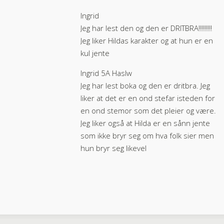
Ingrid
Jeg har lest den og den er DRITBRA!!!!!!!!!
Jeg liker Hildas karakter og at hun er en
kul jente
Ingrid 5A Haslw
Jeg har lest boka og den er dritbra. Jeg
liker at det er en ond stefar isteden for
en ond stemor som det pleier og være.
Jeg liker også at Hilda er en sånn jente
som ikke bryr seg om hva folk sier men
hun bryr seg likevel