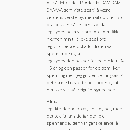
da så flytter de til Søderdal DAM DAM
DAAAAA som viste seg til å være
verdens verste by, men vil du vite hvor
bra boka er så les den sjøl da
Jeg synes boka var bra fordi den fikk
hjernen min til å leke seg i ord
Jeg vil anbefale boka fordi den var
spennende og kul
Jeg synes den passer for de mellom 9-
15 år og den passer for de som liker
spenning men jeg gir den terningkast 4
det kunne ha vært noen bilder og at
det ikke var så treigt i begynnelsen.
Vilma
jeg likte denne boka ganske godt, men
det tok litt lang tid før den ble
spennende. den var ganske enkel å