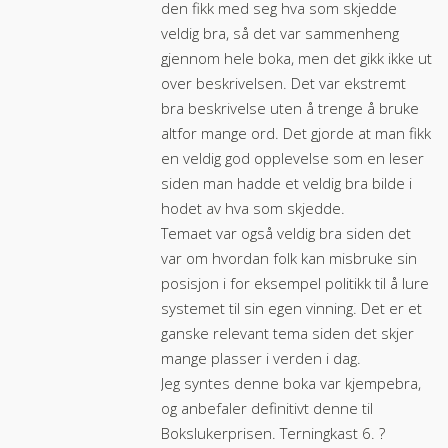
den fikk med seg hva som skjedde
veldig bra, så det var sammenheng
gjennom hele boka, men det gikk ikke ut
over beskrivelsen. Det var ekstremt
bra beskrivelse uten å trenge å bruke
altfor mange ord. Det gjorde at man fikk
en veldig god opplevelse som en leser
siden man hadde et veldig bra bilde i
hodet av hva som skjedde.
Temaet var også veldig bra siden det
var om hvordan folk kan misbruke sin
posisjon i for eksempel politikk til å lure
systemet til sin egen vinning. Det er et
ganske relevant tema siden det skjer
mange plasser i verden i dag.
Jeg syntes denne boka var kjempebra,
og anbefaler definitivt denne til
Bokslukerprisen. Terningkast 6. ?