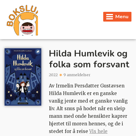
Menu
Hilda Humlevik og
folka som forsvant
2022
9 anmeldelser
Av Irmelin Persdatter Gustavsen
Hilda Humlevik er en ganske
vanlig jente med et ganske vanlig
liv. Alt snus på hodet når en sleip
mann med onde hensikter kaprer
hjertet til moren hennes, og de i
stedet for å reise
Vis hele