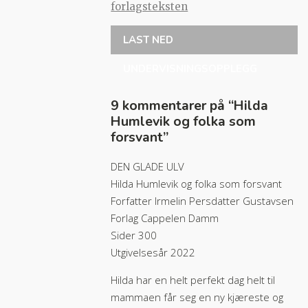
forlagsteksten
LAST NED
UNDERVISNINGSOPPLEGG
9 kommentarer på “
Hilda
Humlevik og folka som
forsvant
”
DEN GLADE ULV
Hilda Humlevik og folka som forsvant
Forfatter Irmelin Persdatter Gustavsen
Forlag Cappelen Damm
Sider 300
Utgivelsesår 2022
Hilda har en helt perfekt dag helt til
mammaen får seg en ny kjæreste og