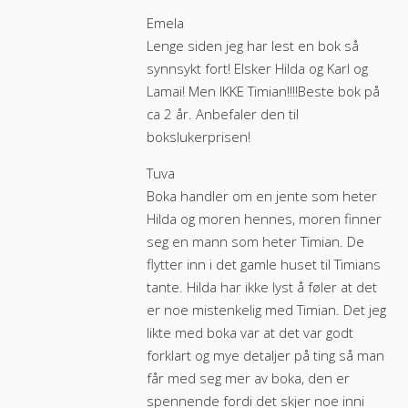
Emela
Lenge siden jeg har lest en bok så
synnsykt fort! Elsker Hilda og Karl og
Lamai! Men IKKE Timian!!!!Beste bok på
ca 2 år. Anbefaler den til
bokslukerprisen!
Tuva
Boka handler om en jente som heter
Hilda og moren hennes, moren finner
seg en mann som heter Timian. De
flytter inn i det gamle huset til Timians
tante. Hilda har ikke lyst å føler at det
er noe mistenkelig med Timian. Det jeg
likte med boka var at det var godt
forklart og mye detaljer på ting så man
får med seg mer av boka, den er
spennende fordi det skjer noe inni