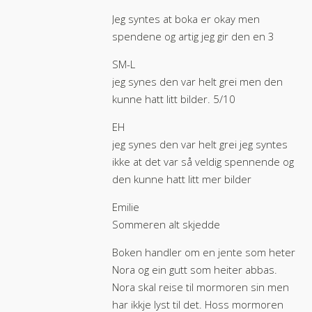
Jeg syntes at boka er okay men
spendene og artig jeg gir den en 3
SM-L
jeg synes den var helt grei men den
kunne hatt litt bilder. 5/10
EH
jeg synes den var helt grei jeg syntes
ikke at det var så veldig spennende og
den kunne hatt litt mer bilder
Emilie
Sommeren alt skjedde
Boken handler om en jente som heter
Nora og ein gutt som heiter abbas.
Nora skal reise til mormoren sin men
har ikkje lyst til det. Hoss mormoren