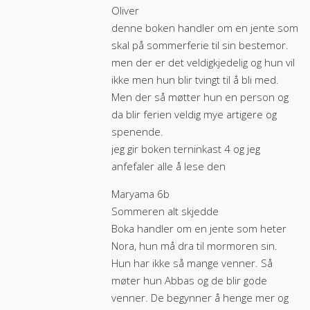
Oliver
denne boken handler om en jente som
skal på sommerferie til sin bestemor.
men der er det veldigkjedelig og hun vil
ikke men hun blir tvingt til å bli med.
Men der så møtter hun en person og
da blir ferien veldig mye artigere og
spenende.
jeg gir boken terninkast 4 og jeg
anfefaler alle å lese den
Maryama 6b
Sommeren alt skjedde
Boka handler om en jente som heter
Nora, hun må dra til mormoren sin.
Hun har ikke så mange venner. Så
møter hun Abbas og de blir gode
venner. De begynner å henge mer og