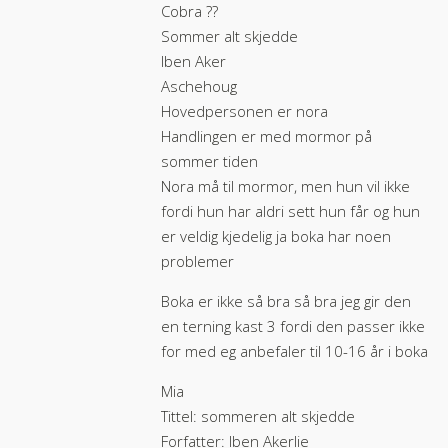
Cobra ??
Sommer alt skjedde
Iben Aker
Aschehoug
Hovedpersonen er nora
Handlingen er med mormor på
sommer tiden
Nora må til mormor, men hun vil ikke
fordi hun har aldri sett hun får og hun
er veldig kjedelig ja boka har noen
problemer
Boka er ikke så bra så bra jeg gir den
en terning kast 3 fordi den passer ikke
for med eg anbefaler til 10-16 år i boka
Mia
Tittel: sommeren alt skjedde
Forfatter: Iben Akerlie