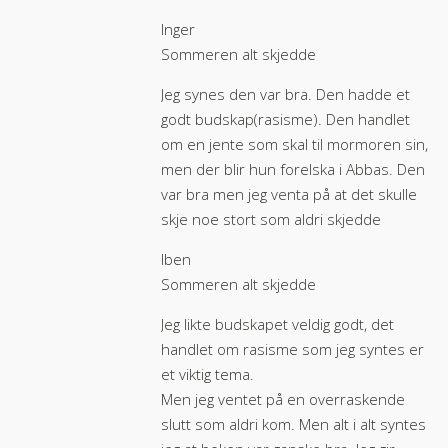
Inger
Sommeren alt skjedde
Jeg synes den var bra. Den hadde et
godt budskap(rasisme). Den handlet
om en jente som skal til mormoren sin,
men der blir hun forelska i Abbas. Den
var bra men jeg venta på at det skulle
skje noe stort som aldri skjedde
Iben
Sommeren alt skjedde
Jeg likte budskapet veldig godt, det
handlet om rasisme som jeg syntes er
et viktig tema.
Men jeg ventet på en overraskende
slutt som aldri kom. Men alt i alt syntes