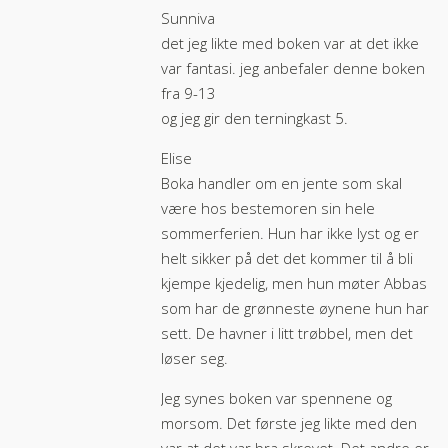
Sunniva
det jeg likte med boken var at det ikke
var fantasi. jeg anbefaler denne boken
fra 9-13
og jeg gir den terningkast 5.
Elise
Boka handler om en jente som skal
være hos bestemoren sin hele
sommerferien. Hun har ikke lyst og er
helt sikker på det det kommer til å bli
kjempe kjedelig, men hun møter Abbas
som har de grønneste øynene hun har
sett. De havner i litt trøbbel, men det
løser seg.
Jeg synes boken var spennene og
morsom. Det første jeg likte med den