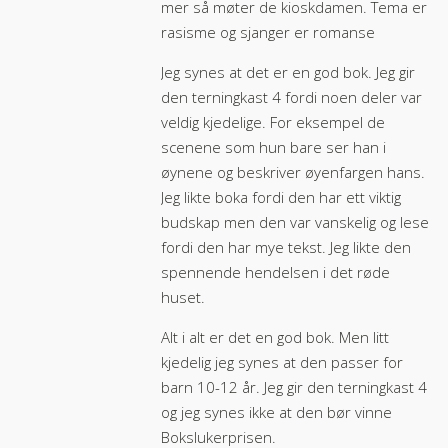
mer så møter de kioskdamen. Tema er
rasisme og sjanger er romanse
Jeg synes at det er en god bok. Jeg gir
den terningkast 4 fordi noen deler var
veldig kjedelige. For eksempel de
scenene som hun bare ser han i
øynene og beskriver øyenfargen hans.
Jeg likte boka fordi den har ett viktig
budskap men den var vanskelig og lese
fordi den har mye tekst. Jeg likte den
spennende hendelsen i det røde
huset.
Alt i alt er det en god bok. Men litt
kjedelig jeg synes at den passer for
barn 10-12 år. Jeg gir den terningkast 4
og jeg synes ikke at den bør vinne
Bokslukerprisen.