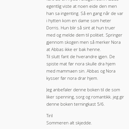
egentlig viste at noen eide den men
han sa ingenting. Så en gang når de var
i hytten kom en dame som heter
Dorris. Hun blir så sint at hun truer
med og melde dem til politiet. Springer
gjennom skogen men så merker Nora
at Abbas ikke er bak henne.
Til slutt fant de hverandre igjen. De
spiste mat før nora skulle dra hjem
med mammaen sin. Abbas og Nora
kysser før nora drar hjem.
Jeg anbefaler denne boken til de som
liker spenning, sorg og romantikk. jeg gir
denne boken terningkast 5/6.
Tiril
Sommeren alt skjedde.