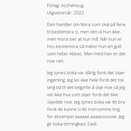
Forlag: Aschehoug
Utgivelsesår: 2022
Den handler om Nora som skal på ferie
til bestemora si, men det vil hun ikke,
men mora sier at hun må. Når hun er
hos bestemora så møter hun en gutt
som heter Abbas. Men med han er det
noe rart.
Jeg synes boka var dårlig fordi det skjer
ingenting. Jeg las ikke hele fordi det tok
lang tid til det begynte å skje noe så jeg
vet ikke hva som skjer fordi det ikke
skjedde noe. Jeg synes boka var litt bra
fordi de kunne si litt morsomme ting
for eksempel aaaaaiii aaaaoooooiiii. Jeg
gir boka terningkast 2av6.