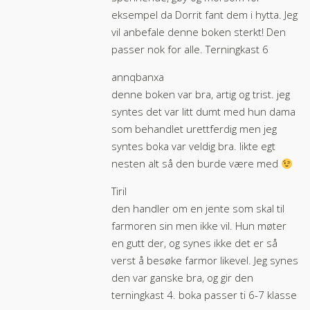
eksempel da Dorrit fant dem i hytta. Jeg
vil anbefale denne boken sterkt! Den
passer nok for alle. Terningkast 6
annqbanxa
denne boken var bra, artig og trist. jeg
syntes det var litt dumt med hun dama
som behandlet urettferdig men jeg
syntes boka var veldig bra. likte egt
nesten alt så den burde være med
Tiril
den handler om en jente som skal til
farmoren sin men ikke vil. Hun møter
en gutt der, og synes ikke det er så
verst å besøke farmor likevel. Jeg synes
den var ganske bra, og gir den
terningkast 4. boka passer ti 6-7 klasse