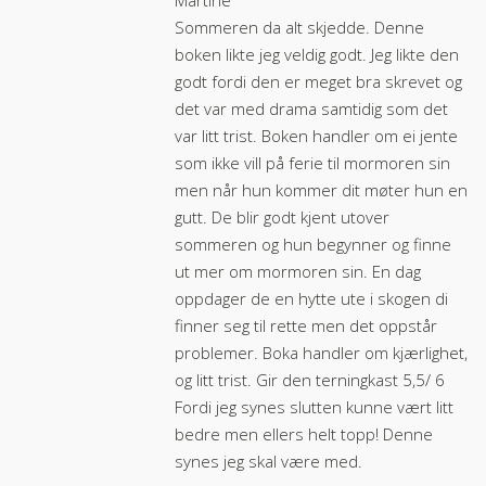
Martine
Sommeren da alt skjedde. Denne
boken likte jeg veldig godt. Jeg likte den
godt fordi den er meget bra skrevet og
det var med drama samtidig som det
var litt trist. Boken handler om ei jente
som ikke vill på ferie til mormoren sin
men når hun kommer dit møter hun en
gutt. De blir godt kjent utover
sommeren og hun begynner og finne
ut mer om mormoren sin. En dag
oppdager de en hytte ute i skogen di
finner seg til rette men det oppstår
problemer. Boka handler om kjærlighet,
og litt trist. Gir den terningkast 5,5/ 6
Fordi jeg synes slutten kunne vært litt
bedre men ellers helt topp! Denne
synes jeg skal være med.