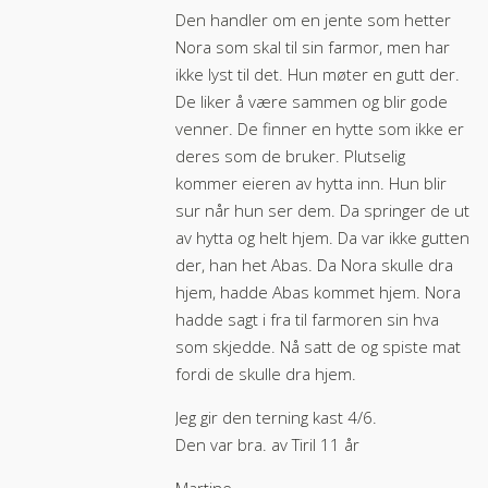
Den handler om en jente som hetter
Nora som skal til sin farmor, men har
ikke lyst til det. Hun møter en gutt der.
De liker å være sammen og blir gode
venner. De finner en hytte som ikke er
deres som de bruker. Plutselig
kommer eieren av hytta inn. Hun blir
sur når hun ser dem. Da springer de ut
av hytta og helt hjem. Da var ikke gutten
der, han het Abas. Da Nora skulle dra
hjem, hadde Abas kommet hjem. Nora
hadde sagt i fra til farmoren sin hva
som skjedde. Nå satt de og spiste mat
fordi de skulle dra hjem.
Jeg gir den terning kast 4/6.
Den var bra. av Tiril 11 år