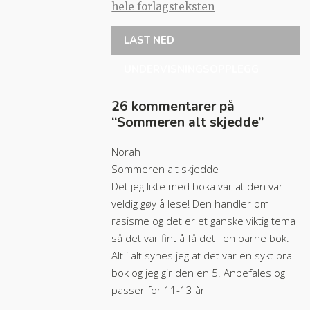
hele forlagsteksten
LAST NED
UNDERVISNINGSOPPLEGG
26 kommentarer på
“
Sommeren alt skjedde
”
Norah
Sommeren alt skjedde
Det jeg likte med boka var at den var
veldig gøy å lese! Den handler om
rasisme og det er et ganske viktig tema
så det var fint å få det i en barne bok.
Alt i alt synes jeg at det var en sykt bra
bok og jeg gir den en 5. Anbefales og
passer for 11-13 år