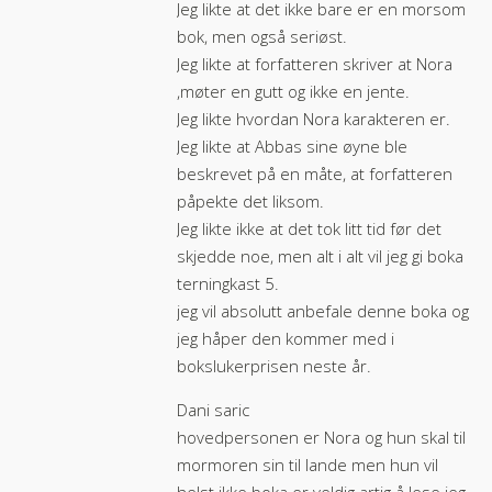
Jeg likte at det ikke bare er en morsom
bok, men også seriøst.
Jeg likte at forfatteren skriver at Nora
,møter en gutt og ikke en jente.
Jeg likte hvordan Nora karakteren er.
Jeg likte at Abbas sine øyne ble
beskrevet på en måte, at forfatteren
påpekte det liksom.
Jeg likte ikke at det tok litt tid før det
skjedde noe, men alt i alt vil jeg gi boka
terningkast 5.
jeg vil absolutt anbefale denne boka og
jeg håper den kommer med i
bokslukerprisen neste år.
Dani saric
hovedpersonen er Nora og hun skal til
mormoren sin til lande men hun vil