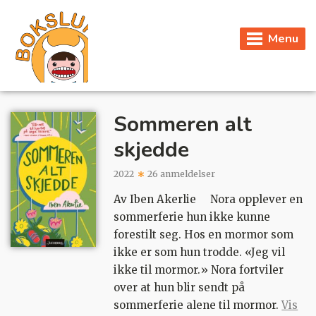
Menu
Sommeren alt
skjedde
2022
26 anmeldelser
Av Iben Akerlie Nora opplever en
sommerferie hun ikke kunne
forestilt seg. Hos en mormor som
ikke er som hun trodde. «Jeg vil
ikke til mormor.» Nora fortviler
over at hun blir sendt på
sommerferie alene til mormor.
Vis