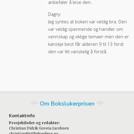
anbefaler å lese den.
Dagny
Jeg syntes at boken var veldig bra. Den
var veldig spennende og handler om
vennskap og viktige temaer men den er
kanskje best får alderen 9 til 13 fordi
den var litt vanskelig å forstå.
Om Bokslukerprisen
Kontaktinfo
Prosjektleder og redaktør:
Christian Didrik Goveia Jacobsen
christian@stiftelsenlese.no