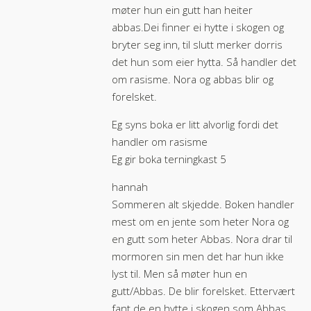
møter hun ein gutt han heiter
abbas.Dei finner ei hytte i skogen og
bryter seg inn, til slutt merker dorris
det hun som eier hytta. Så handler det
om rasisme. Nora og abbas blir og
forelsket.
Eg syns boka er litt alvorlig fordi det
handler om rasisme
Eg gir boka terningkast 5
hannah
Sommeren alt skjedde. Boken handler
mest om en jente som heter Nora og
en gutt som heter Abbas. Nora drar til
mormoren sin men det har hun ikke
lyst til. Men så møter hun en
gutt/Abbas. De blir forelsket. Ettervært
fant de en hytte i skogen som Abbas