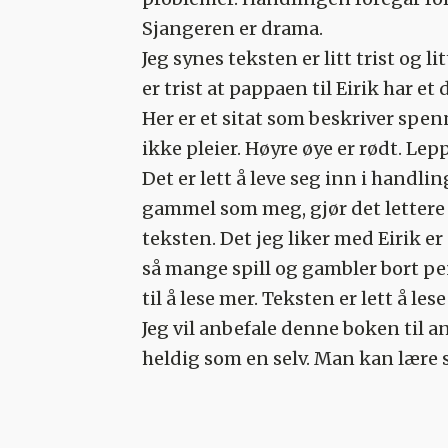
Sjangeren er drama.
Jeg synes teksten er litt trist og 
er trist at pappaen til Eirik har et d
Her er et sitat som beskriver spen
ikke pleier. Høyre øye er rødt. Lep
Det er lett å leve seg inn i handl
gammel som meg, gjør det lettere å
teksten. Det jeg liker med Eirik er 
så mange spill og gambler bort peng
til å lese mer. Teksten er lett å le
Jeg vil anbefale denne boken til a
heldig som en selv. Man kan lære se