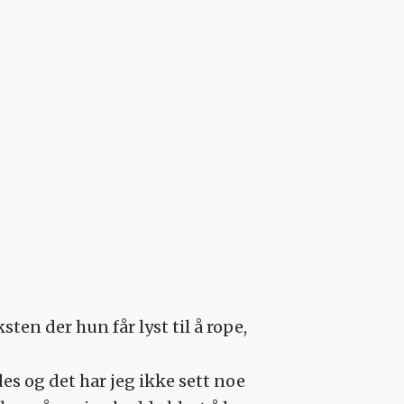
ten der hun får lyst til å rope,
des og det har jeg ikke sett noe