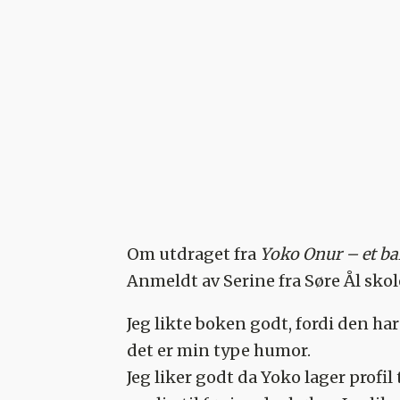
Om utdraget fra
Yoko Onur – et bal
Anmeldt av Serine fra Søre Ål skol
Jeg likte boken godt, fordi den har
det er min type humor.
Jeg liker godt da Yoko lager profi