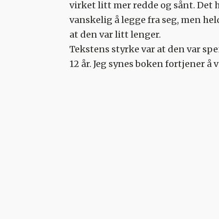
virket litt mer redde og sånt. Det
vanskelig å legge fra seg, men hel
at den var litt lenger.
Tekstens styrke var at den var spe
12 år. Jeg synes boken fortjener å 