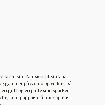
d faren sin. Pappaen til Eirik har
 og gambler på casino og vedder på
an en gutt og en jente som sparker
 bedre, men pappaen får mer og mer
s.