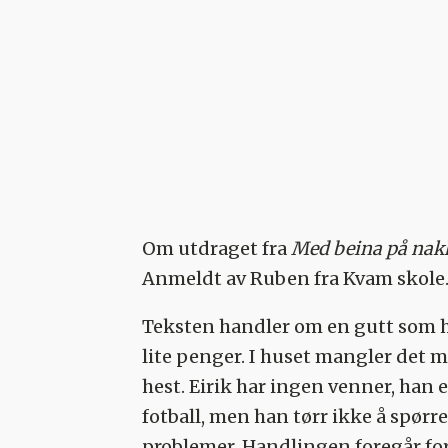
Om utdraget fra
Med beina på nak
Anmeldt av Ruben fra Kvam skole
Teksten handler om en gutt som hete
lite penger. I huset mangler det m
hest. Eirik har ingen venner, han 
fotball, men han tørr ikke å spørr
problemer. Handlingen foregår for 