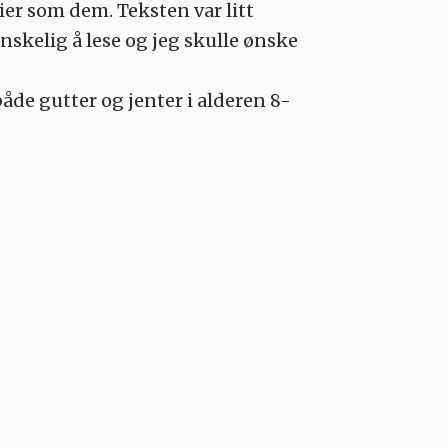
ier som dem. Teksten var litt
nskelig å lese og jeg skulle ønske
åde gutter og jenter i alderen 8-