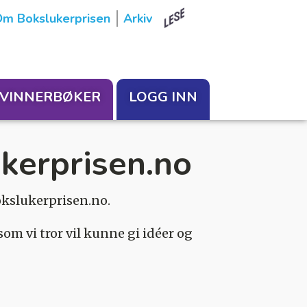
m Bokslukerprisen
Arkiv
VINNERBØKER
LOGG INN
kerprisen.no
okslukerprisen.no.
som vi tror vil kunne gi idéer og