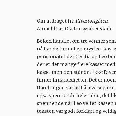
Om utdraget fra
Rivertongåten
.
Anmeldt av Ola fra Lysaker skole
Boken handlet om tre venner som 
nå har de funnet en mystisk kasse
pensjonatet der Cecilia og Leo bor
der er det mange flere kasser med
kasse, men den står det ikke River
finner finlandshetter. Det er noen 
Handlingen var lett å leve seg inn 
også spennende hele tiden, det li
spennende når Leo veltet kassen m
teksten var godt forklart og veldi