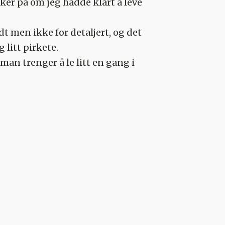
sikker på om jeg hadde klart å leve
dt men ikke for detaljert, og det
 litt pirkete.
 man trenger å le litt en gang i