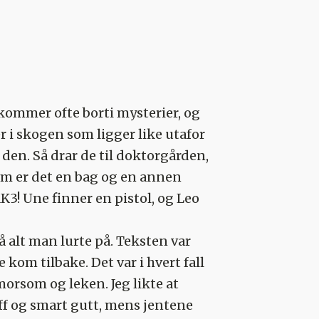
kommer ofte borti mysterier, og
 i skogen som ligger like utafor
den. Så drar de til doktorgården,
rom er det en bag og en annen
K3! Une finner en pistol, og Leo
å alt man lurte på. Teksten var
om tilbake. Det var i hvert fall
orsom og leken. Jeg likte at
øff og smart gutt, mens jentene