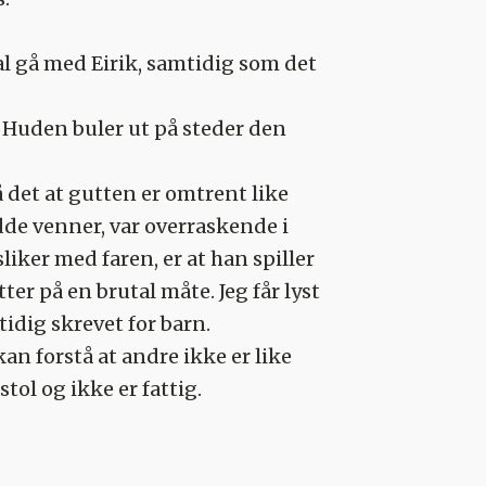
kal gå med Eirik, samtidig som det
. Huden buler ut på steder den
 det at gutten er omtrent like
adde venner, var overraskende i
sliker med faren, er at han spiller
ter på en brutal måte. Jeg får lyst
tidig skrevet for barn.
an forstå at andre ikke er like
tol og ikke er fattig.