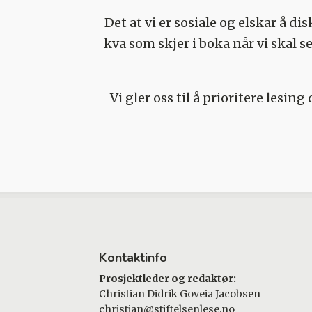
Det at vi er sosiale og elskar å dis
kva som skjer i boka når vi skal se
Vi gler oss til å prioritere lesi
Kontaktinfo
Prosjektleder og redaktør:
Christian Didrik Goveia Jacobsen
christian@stiftelsenlese.no