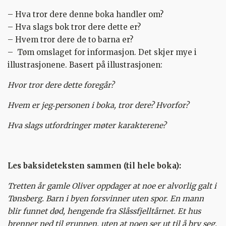
– Hva tror dere denne boka handler om?
– Hva slags bok tror dere dette er?
– Hvem tror dere de to barna er?
– Tøm omslaget for informasjon. Det skjer mye i
illustrasjonene. Basert på illustrasjonen:
Hvor tror dere dette foregår?
Hvem er jeg‑personen i boka, tror dere? Hvorfor?
Hva slags utfordringer møter karakterene?
Les baksideteksten sammen (til hele boka):
Tretten år gamle Oliver oppdager at noe er alvorlig galt i
Tønsberg. Barn i byen forsvinner uten spor. En mann
blir funnet død, hengende fra Slåssfjelltårnet. Et hus
brenner ned til grunnen, uten at noen ser ut til å bry seg.