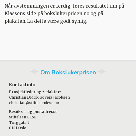
Når avstemmingen er ferdig, føres resultatet inn på
Klassens side på bokslukerprisen.no og på
plakaten. La dette være godt synlig.
Om Bokslukerprisen
Kontaktinfo
Prosjektleder og redaktør:
Christian Didrik Goveia Jacobsen
christian@stiftelsenlese.no
Besøks – og postadresse:
Stiftelsen LESE
Torggata 5
0181 Oslo