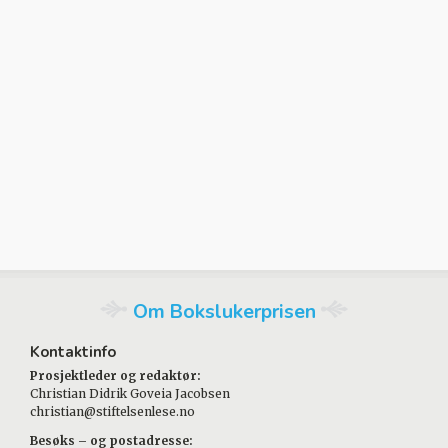
Om Bokslukerprisen
Kontaktinfo
Prosjektleder og redaktør:
Christian Didrik Goveia Jacobsen
christian@stiftelsenlese.no
Besøks – og postadresse: