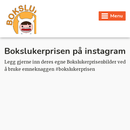
Menu
Bokslukerprisen på instagram
Legg gjerne inn deres egne Bokslukerprisenbilder ved
å bruke emneknaggen #bokslukerprisen