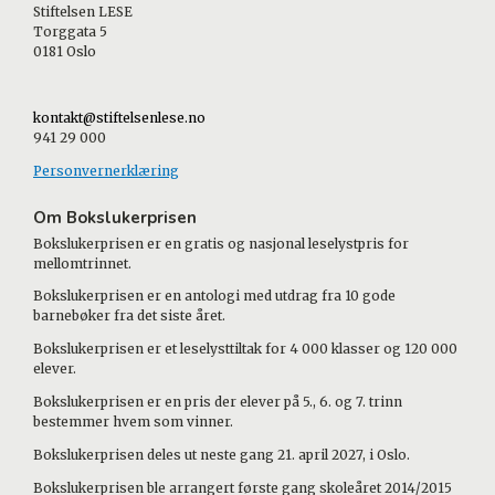
Stiftelsen LESE
Torggata 5
0181 Oslo
kontakt@stiftelsenlese.no
941 29 000
Personvernerklæring
Om Bokslukerprisen
Bokslukerprisen er en gratis og nasjonal leselystpris for
mellomtrinnet.
Bokslukerprisen er en antologi med utdrag fra 10 gode
barnebøker fra det siste året.
Bokslukerprisen er et leselysttiltak for 4 000 klasser og 120 000
elever.
Bokslukerprisen er en pris der elever på 5., 6. og 7. trinn
bestemmer hvem som vinner.
Bokslukerprisen deles ut neste gang 21. april 2027, i Oslo.
Bokslukerprisen ble arrangert første gang skoleåret 2014/2015