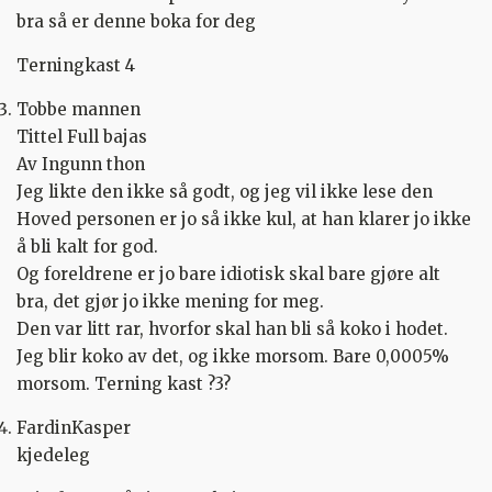
bra så er denne boka for deg
Terningkast 4
Tobbe mannen
Tittel Full bajas
Av Ingunn thon
Jeg likte den ikke så godt, og jeg vil ikke lese den
Hoved personen er jo så ikke kul, at han klarer jo ikke
å bli kalt for god.
Og foreldrene er jo bare idiotisk skal bare gjøre alt
bra, det gjør jo ikke mening for meg.
Den var litt rar, hvorfor skal han bli så koko i hodet.
Jeg blir koko av det, og ikke morsom. Bare 0,0005%
morsom. Terning kast ?3?
FardinKasper
kjedeleg