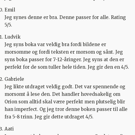
Emil
Jeg synes denne er bra. Denne passer for alle. Rating
5/5.
Ludvik
Jeg syns boka var veldig bra fordi bildene er
morsomme og fordi teksten er morsom og sånt. Jeg
syns boka passer for 7-12-åringer. Jeg syns at den er
perfekt for de som tuller hele tiden. Jeg gir den en 4/5.
Gabriele
Jeg likte utdraget veldig godt. Det var spennende og
morsomt å lese den. Det handler hovedsakelig om
Orion som alltid skal være perfekt men plutselig blir
han imperfect. Og jeg tror denne boken passer til alle
fra 5-8 trinn. Jeg gir dette utdraget 4/5.
Aati