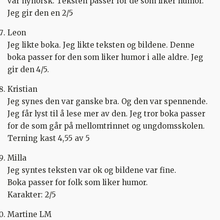
var nynorsk. Teksten passer for de som liker humor.
Jeg gir den en 2/5
Leon
Jeg likte boka. Jeg likte teksten og bildene. Denne
boka passer for den som liker humor i alle aldre. Jeg
gir den 4/5.
Kristian
Jeg synes den var ganske bra. Og den var spennende.
Jeg får lyst til å lese mer av den. Jeg tror boka passer
for de som går på mellomtrinnet og ungdomsskolen.
Terning kast 4,55 av 5
Milla
Jeg syntes teksten var ok og bildene var fine.
Boka passer for folk som liker humor.
Karakter: 2/5
Martine LM