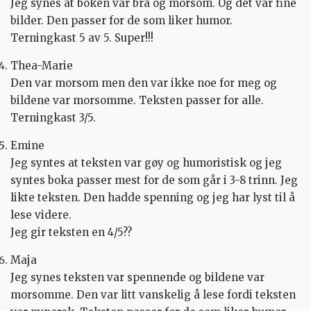
Jeg synes at boken var bra og morsom. Og det var fine
bilder. Den passer for de som liker humor.
Terningkast 5 av 5. Super!!!
Thea-Marie
Den var morsom men den var ikke noe for meg og
bildene var morsomme. Teksten passer for alle.
Terningkast 3/5.
Emine
Jeg syntes at teksten var gøy og humoristisk og jeg
syntes boka passer mest for de som går i 3-8 trinn. Jeg
likte teksten. Den hadde spenning og jeg har lyst til å
lese videre.
Jeg gir teksten en 4/5??
Maja
Jeg synes teksten var spennende og bildene var
morsomme. Den var litt vanskelig å lese fordi teksten