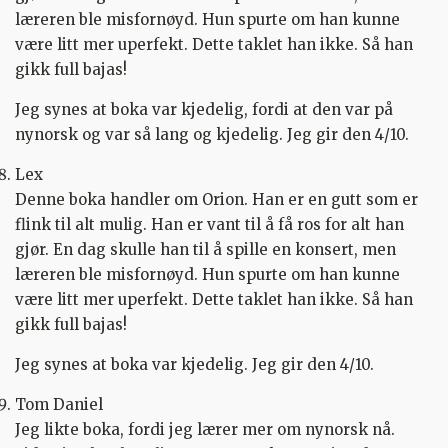
læreren ble misfornøyd. Hun spurte om han kunne
være litt mer uperfekt. Dette taklet han ikke. Så han
gikk full bajas!
Jeg synes at boka var kjedelig, fordi at den var på
nynorsk og var så lang og kjedelig. Jeg gir den 4/10.
Lex
Denne boka handler om Orion. Han er en gutt som er
flink til alt mulig. Han er vant til å få ros for alt han
gjør. En dag skulle han til å spille en konsert, men
læreren ble misfornøyd. Hun spurte om han kunne
være litt mer uperfekt. Dette taklet han ikke. Så han
gikk full bajas!
Jeg synes at boka var kjedelig. Jeg gir den 4/10.
Tom Daniel
Jeg likte boka, fordi jeg lærer mer om nynorsk nå.