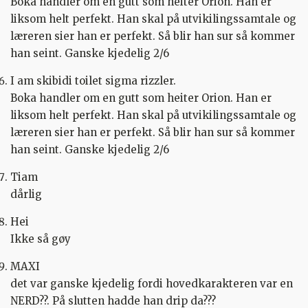
Boka handler om en gutt som heiter Orion. Han er
liksom helt perfekt. Han skal på utvikilingssamtale og
læreren sier han er perfekt. Så blir han sur så kommer
han seint. Ganske kjedelig 2/6
I am skibidi toilet sigma rizzler.
Boka handler om en gutt som heiter Orion. Han er
liksom helt perfekt. Han skal på utvikilingssamtale og
læreren sier han er perfekt. Så blir han sur så kommer
han seint. Ganske kjedelig 2/6
Tiam
dårlig
Hei
Ikke så gøy
MAXI
det var ganske kjedelig fordi hovedkarakteren var en
NERD??. På slutten hadde han drip da???