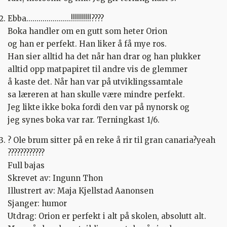
Ebba......................!!!!!!!!!!????
Boka handler om en gutt som heter Orion
og han er perfekt. Han liker å få mye ros.
Han sier alltid ha det når han drar og han plukker
alltid opp matpapiret til andre vis de glemmer
å kaste det. Når han var på utviklingssamtale
sa læreren at han skulle være mindre perfekt.
Jeg likte ikke boka fordi den var på nynorsk og
jeg synes boka var rar. Terningkast 1/6.
? Ole brum sitter på en reke å rir til gran canaria?yeah
????????️??️??
Full bajas
Skrevet av: Ingunn Thon
Illustrert av: Maja Kjellstad Aanonsen
Sjanger: humor
Utdrag: Orion er perfekt i alt på skolen, absolutt alt.