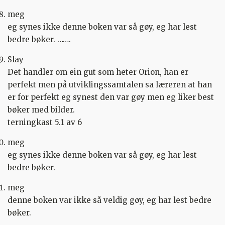
meg
eg synes ikke denne boken var så gøy, eg har lest
bedre bøker. …….
Slay
Det handler om ein gut som heter Orion, han er
perfekt men på utviklingssamtalen sa læreren at han
er for perfekt eg synest den var gøy men eg liker best
bøker med bilder.
terningkast 5.1 av 6
meg
eg synes ikke denne boken var så gøy, eg har lest
bedre bøker.
meg
denne boken var ikke så veldig gøy, eg har lest bedre
bøker.