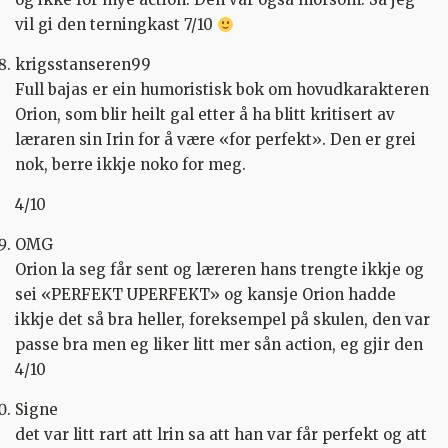
vil gi den terningkast 7/10
krigsstanseren99
Full bajas er ein humoristisk bok om hovudkarakteren
Orion, som blir heilt gal etter å ha blitt kritisert av
læraren sin Irin for å være «for perfekt». Den er grei
nok, berre ikkje noko for meg.
4/10
OMG
Orion la seg får sent og læreren hans trengte ikkje og
sei «PERFEKT UPERFEKT» og kansje Orion hadde
ikkje det så bra heller, foreksempel på skulen, den var
passe bra men eg liker litt mer sån action, eg gjir den
4/10
Signe
det var litt rart att lrin sa att han var får perfekt og att