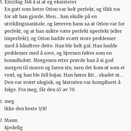
Eric/dag 348 å si at eg eksisterer
En gutt som heter Orion var helt perfekt, og fikk ros
for alt han gjorde. Men… han skulle på en
utviklingssamtale, og læreren hans sa at Orion var for
perfekt, og at han måtte være perfekt uperfekt (eller
imperfekt), og Orion hadde svært store problemer
med å håndtere dette. Han ble helt gal. Han hadde
problemer med å sove, og hjernen føltes som en
bomullsdott. Morgenen etter prøvde han å si god
morgen til moren og faren sin, men det kom ut som et
vræl, og han ble full bajas. Han høres litt… skadet ut…
Den var svært ulogisk, og historien var komplisert å
følge. Fra meg, får den 45 av 70.
meg
ikke den beste 3/10
Mann
kjedelig