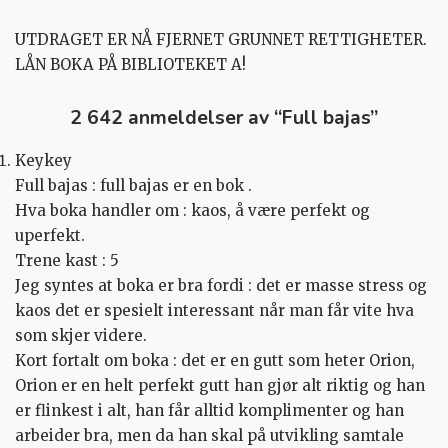
UTDRAGET ER NÅ FJERNET GRUNNET RETTIGHETER.
LÅN BOKA PÅ BIBLIOTEKET A!
2 642 anmeldelser av “
Full bajas
”
Keykey
Full bajas : full bajas er en bok .
Hva boka handler om : kaos, å være perfekt og
uperfekt.
Trene kast : 5
Jeg syntes at boka er bra fordi : det er masse stress og
kaos det er spesielt interessant når man får vite hva
som skjer videre.
Kort fortalt om boka : det er en gutt som heter Orion,
Orion er en helt perfekt gutt han gjør alt riktig og han
er flinkest i alt, han får alltid komplimenter og han
arbeider bra, men da han skal på utvikling samtale