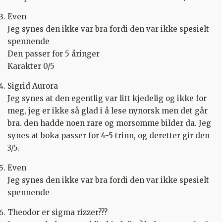
Even
Jeg synes den ikke var bra fordi den var ikke spesielt
spennende
Den passer for 5 åringer
Karakter 0/5
Sigrid Aurora
Jeg synes at den egentlig var litt kjedelig og ikke for
meg, jeg er ikke så glad i å lese nynorsk men det går
bra. den hadde noen rare og morsomme bilder da. Jeg
synes at boka passer for 4-5 trinn, og deretter gir den
3/5.
Even
Jeg synes den ikke var bra fordi den var ikke spesielt
spennende
Theodor er sigma rizzer???