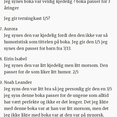
Jeg synes boka var veldig kjedelig ? boka passer for 3
åringer
Jeg gir terningkast 1/5?
Aurora
Jeg synes den var kjedelig fordi den den ikke var så
humoristisk som tittelen på boka. Jeg gir den 1/5 jeg
synes den passer for barn fra 7/13.
Eirin Isabel
Jeg synes den var litt kjedelig men litt morsom. Den
passer for de som liker litt humor. 2/5
Noah Leander
Jeg syns den var litt bra så jeg personlig gir den en 3/5
jeg syns denne boka passer for de ungene som alltid
har vært perfekte og ikke er det lenger. Det jeg likte
med denne boka var at han var litt morsom, men det
jeg ikke likte med boka var at den var på nynorsk.