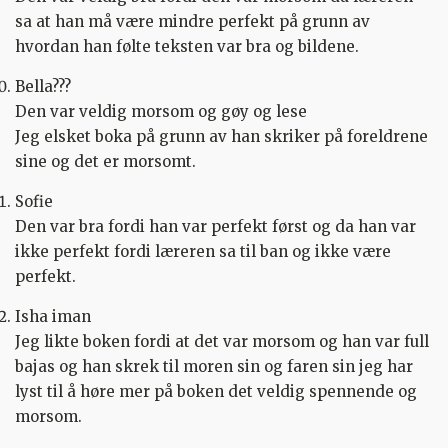
sa at han må være mindre perfekt på grunn av
hvordan han følte teksten var bra og bildene.
Bella???
Den var veldig morsom og gøy og lese
Jeg elsket boka på grunn av han skriker på foreldrene
sine og det er morsomt.
Sofie
Den var bra fordi han var perfekt først og da han var
ikke perfekt fordi læreren sa til ban og ikke være
perfekt.
Isha iman
Jeg likte boken fordi at det var morsom og han var full
bajas og han skrek til moren sin og faren sin jeg har
lyst til å høre mer på boken det veldig spennende og
morsom.