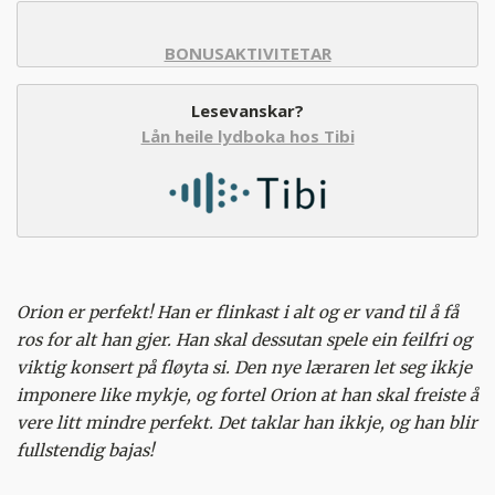
BONUSAKTIVITETAR
Lesevanskar?
Lån heile lydboka hos Tibi
Orion er perfekt! Han er flinkast i alt og er vand til å få
ros for alt han gjer. Han skal dessutan spele ein feilfri og
viktig konsert på fløyta si. Den nye læraren let seg ikkje
imponere like mykje, og fortel Orion at han skal freiste å
vere litt mindre perfekt. Det taklar han ikkje, og han blir
fullstendig bajas!