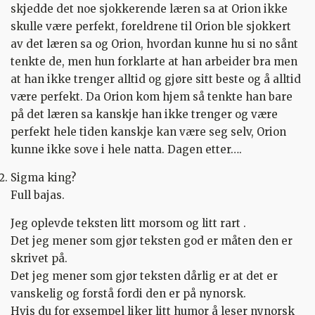
skjedde det noe sjokkerende læren sa at Orion ikke
skulle være perfekt, foreldrene til Orion ble sjokkert
av det læren sa og Orion, hvordan kunne hu si no sånt
tenkte de, men hun forklarte at han arbeider bra men
at han ikke trenger alltid og gjøre sitt beste og å alltid
være perfekt. Da Orion kom hjem så tenkte han bare
på det læren sa kanskje han ikke trenger og være
perfekt hele tiden kanskje kan være seg selv, Orion
kunne ikke sove i hele natta. Dagen etter….
Sigma king?
Full bajas.
Jeg oplevde teksten litt morsom og litt rart .
Det jeg mener som gjør teksten god er måten den er
skrivet på.
Det jeg mener som gjør teksten dårlig er at det er
vanskelig og forstå fordi den er på nynorsk.
Hvis du for exsempel liker litt humor å leser nynorsk