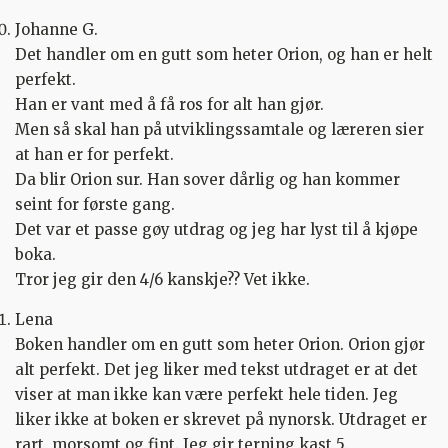
Johanne G.
Det handler om en gutt som heter Orion, og han er helt
perfekt.
Han er vant med å få ros for alt han gjør.
Men så skal han på utviklingssamtale og læreren sier
at han er for perfekt.
Da blir Orion sur. Han sover dårlig og han kommer
seint for første gang.
Det var et passe gøy utdrag og jeg har lyst til å kjøpe
boka.
Tror jeg gir den 4/6 kanskje?? Vet ikke.
Lena
Boken handler om en gutt som heter Orion. Orion gjør
alt perfekt. Det jeg liker med tekst utdraget er at det
viser at man ikke kan være perfekt hele tiden. Jeg
liker ikke at boken er skrevet på nynorsk. Utdraget er
rart, morsomt og fint. Jeg gir terning kast 5.