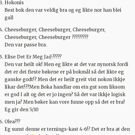
Hokonis
Best bok den var veldig bra og eg likte nor han blei
gall
Cheeseburger, Cheeseburger, Cheeseburger,
Cheeseburger, Cheeseburger ?????????
Den var passe bra.
Elise Det Er Meg Ja✌?????
Den var heilt ok! Men eg likte at det var nynorsk fordi
det er dei fleste bøkene er på bokmål så det likte eg
ganske godt!? Men det er heilt greit vist nokon ikkje
likar det!??Men Boka handlar om ein gut som liksom
er god I alt og det er jo ingen? Så det var ikkje logisk
men ja? Men bøker kan vore funne opp så det er bra!
Eg gir den 5/10
Olea???
Eg sunst denne er ternings-kast 4-6!? Det er bra at den