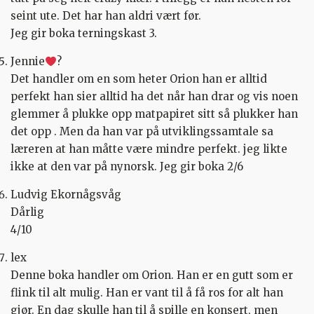
seint ute. Det har han aldri vært før.
Jeg gir boka terningskast 3.
Jennie
?
Det handler om en som heter Orion han er alltid
perfekt han sier alltid ha det når han drar og vis noen
glemmer å plukke opp matpapiret sitt så plukker han
det opp . Men da han var på utviklingssamtale sa
læreren at han måtte være mindre perfekt. jeg likte
ikke at den var på nynorsk. Jeg gir boka 2/6
Ludvig Ekornågsvåg
Dårlig
4/10
lex
Denne boka handler om Orion. Han er en gutt som er
flink til alt mulig. Han er vant til å få ros for alt han
gjør. En dag skulle han til å spille en konsert, men