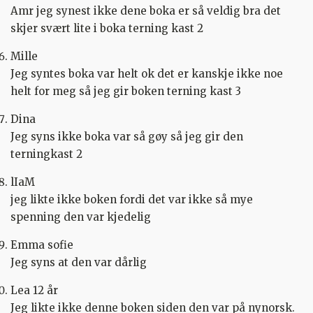
Amr jeg synest ikke dene boka er så veldig bra det
skjer svært lite i boka terning kast 2
Mille
Jeg syntes boka var helt ok det er kanskje ikke noe
helt for meg så jeg gir boken terning kast 3
Dina
Jeg syns ikke boka var så gøy så jeg gir den
terningkast 2
lIaM
jeg likte ikke boken fordi det var ikke så mye
spenning den var kjedelig
Emma sofie
Jeg syns at den var dårlig
Lea 12 år
Jeg likte ikke denne boken siden den var på nynorsk.