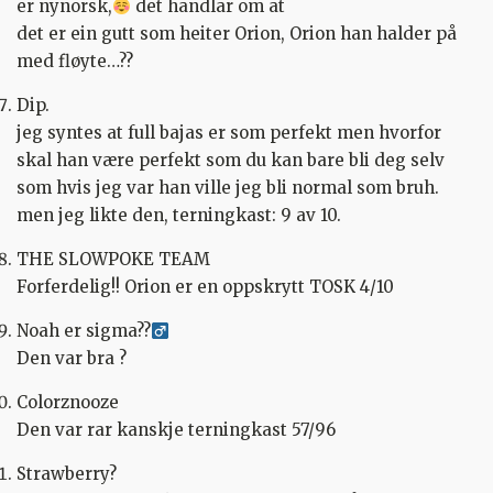
er nynorsk,
det handlar om at
det er ein gutt som heiter Orion, Orion han halder på
med fløyte…??
Dip.
jeg syntes at full bajas er som perfekt men hvorfor
skal han være perfekt som du kan bare bli deg selv
som hvis jeg var han ville jeg bli normal som bruh.
men jeg likte den, terningkast: 9 av 10.
THE SLOWPOKE TEAM
Forferdelig!! Orion er en oppskrytt TOSK 4/10
Noah er sigma??‍
Den var bra ?
Colorznooze
Den var rar kanskje terningkast 57/96
Strawberry?