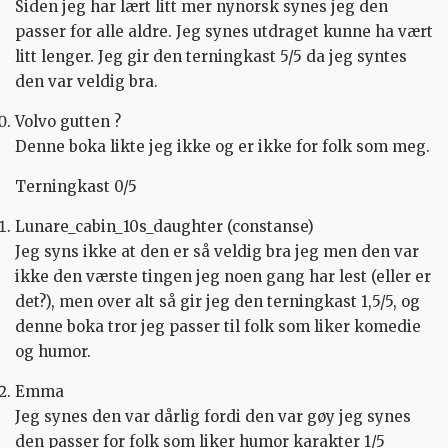
Siden jeg har lært litt mer nynorsk synes jeg den
passer for alle aldre. Jeg synes utdraget kunne ha vært
litt lenger. Jeg gir den terningkast 5/5 da jeg syntes
den var veldig bra.
Volvo gutten ?
Denne boka likte jeg ikke og er ikke for folk som meg.
Terningkast 0/5
Lunare_cabin_10s_daughter (constanse)
Jeg syns ikke at den er så veldig bra jeg men den var
ikke den værste tingen jeg noen gang har lest (eller er
det?), men over alt så gir jeg den terningkast 1,5/5, og
denne boka tror jeg passer til folk som liker komedie
og humor.
Emma
Jeg synes den var dårlig fordi den var gøy jeg synes
den passer for folk som liker humor karakter 1/5