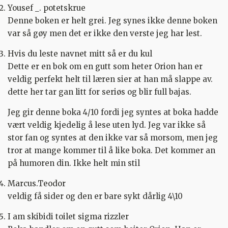
Yousef _. potetskrue
Denne boken er helt grei. Jeg synes ikke denne boken
var så gøy men det er ikke den verste jeg har lest.
Hvis du leste navnet mitt så er du kul
Dette er en bok om en gutt som heter Orion han er
veldig perfekt helt til læren sier at han må slappe av.
dette her tar gan litt for seriøs og blir full bajas.
Jeg gir denne boka 4/10 fordi jeg syntes at boka hadde
vært veldig kjedelig å lese uten lyd. Jeg var ikke så
stor fan og syntes at den ikke var så morsom, men jeg
tror at mange kommer til å like boka. Det kommer an
på humoren din. Ikke helt min stil
Marcus.Teodor
veldig få sider og den er bare sykt dårlig 4\10
I am skibidi toilet sigma rizzler