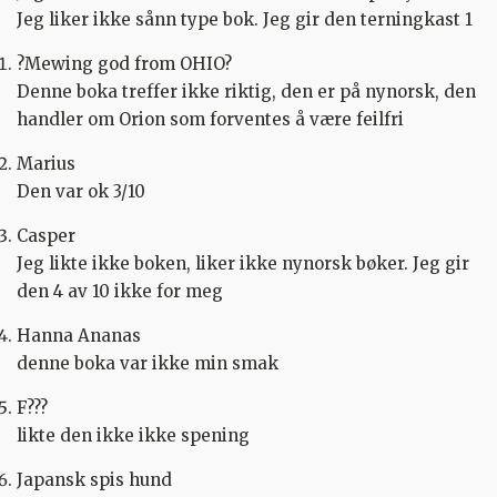
Jeg liker ikke sånn type bok. Jeg gir den terningkast 1
?Mewing god from OHIO?
Denne boka treffer ikke riktig, den er på nynorsk, den
handler om Orion som forventes å være feilfri
Marius
Den var ok 3/10
Casper
Jeg likte ikke boken, liker ikke nynorsk bøker. Jeg gir
den 4 av 10 ikke for meg
Hanna Ananas
denne boka var ikke min smak
F???
likte den ikke ikke spening
Japansk spis hund