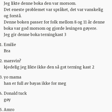
Jeg likte denne boka den var morsom.
Det eneste problemet var språket, det var vanskelig
og forstå.
Denne boken passer for folk mellom 8 og 11 år denne
boka var god morsom og gjorde lesingen gøyere.
Jeg gir denne boka terningkast 3
Emilie
Bra
marsvin?
kjedelig jeg likte ikke den så got terning kast 2
yo mama
han er full av bayas ikke for meg
Donald tuck
gøy
Amro