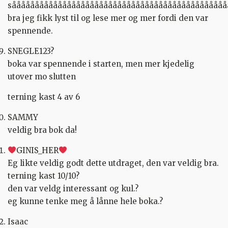
sååååååååååååååååååååååååååååååååååååååååååååååå
bra jeg fikk lyst til og lese mer og mer fordi den var
spennende.
SNEGLE123?
boka var spennende i starten, men mer kjedelig
utover mo slutten
terning kast 4 av 6
SAMMY
veldig bra bok da!
GINIS_HER
Eg likte veldig godt dette utdraget, den var veldig bra.
terning kast 10/10?
den var veldg interessant og kul.?
eg kunne tenke meg å lånne hele boka.?
Isaac