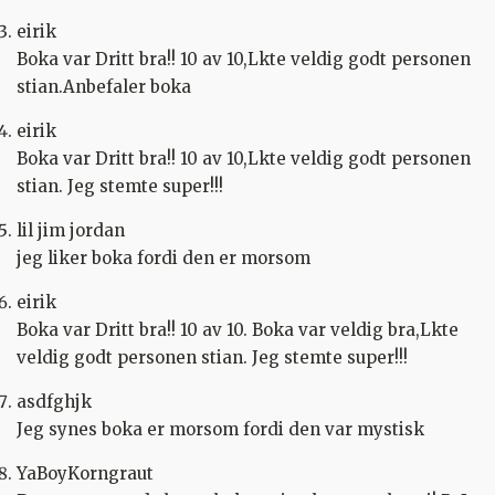
eirik
Boka var Dritt bra!! 10 av 10,Lkte veldig godt personen
stian.Anbefaler boka
eirik
Boka var Dritt bra!! 10 av 10,Lkte veldig godt personen
stian. Jeg stemte super!!!
lil jim jordan
jeg liker boka fordi den er morsom
eirik
Boka var Dritt bra!! 10 av 10. Boka var veldig bra,Lkte
veldig godt personen stian. Jeg stemte super!!!
asdfghjk
Jeg synes boka er morsom fordi den var mystisk
YaBoyKorngraut