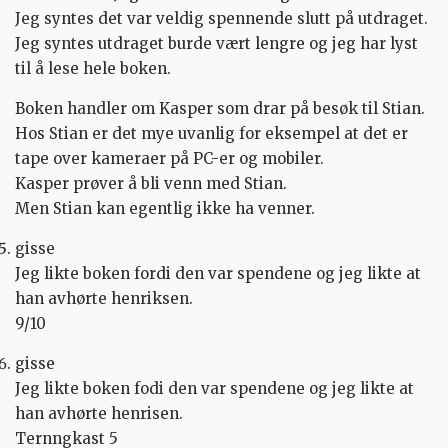
Jeg syntes det var veldig spennende slutt på utdraget.
Jeg syntes utdraget burde vært lengre og jeg har lyst
til å lese hele boken.
Boken handler om Kasper som drar på besøk til Stian.
Hos Stian er det mye uvanlig for eksempel at det er
tape over kameraer på PC-er og mobiler.
Kasper prøver å bli venn med Stian.
Men Stian kan egentlig ikke ha venner.
gisse
Jeg likte boken fordi den var spendene og jeg likte at
han avhørte henriksen.
9/10
gisse
Jeg likte boken fodi den var spendene og jeg likte at
han avhørte henrisen.
Ternngkast 5