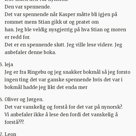
Den var spennende.
Det var spennende når Kasper måtte bli igjen på
rommet mens Stian gikk ut og pratet om
han. Jeg ble veldig nysgjerrig på hva Stian og moren
er redd for.
Det er en spennende slutt. Jeg ville lese videre. Jeg
anbefaler denne boka.
leja
Jeg er fra Ringebu og jeg snakker bokmål så jeg forsto
ingen ting det var ganske spennende hvis det var i
bokmål hadde jeg likt det enda mer
Oliver og Jørgen.
Det var vanskelig og forstå for det var på nynorsk?.
Vi anbefaler ikke å lese den fordi det vanskelig å
forstå??‍?.
Leon