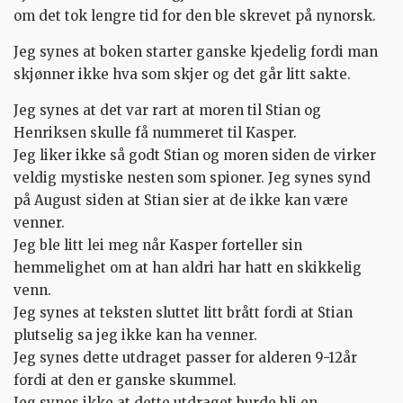
om det tok lengre tid for den ble skrevet på nynorsk.
Jeg synes at boken starter ganske kjedelig fordi man
skjønner ikke hva som skjer og det går litt sakte.
Jeg synes at det var rart at moren til Stian og
Henriksen skulle få nummeret til Kasper.
Jeg liker ikke så godt Stian og moren siden de virker
veldig mystiske nesten som spioner. Jeg synes synd
på August siden at Stian sier at de ikke kan være
venner.
Jeg ble litt lei meg når Kasper forteller sin
hemmelighet om at han aldri har hatt en skikkelig
venn.
Jeg synes at teksten sluttet litt brått fordi at Stian
plutselig sa jeg ikke kan ha venner.
Jeg synes dette utdraget passer for alderen 9-12år
fordi at den er ganske skummel.
Jeg synes ikke at dette utdraget burde bli en