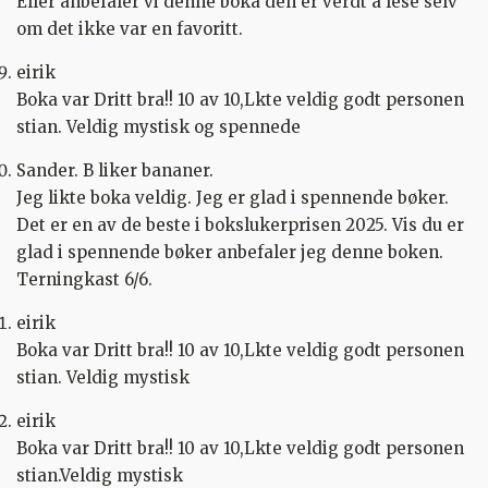
Eller anbefaler vi denne boka den er verdt å lese selv
om det ikke var en favoritt.
eirik
Boka var Dritt bra!! 10 av 10,Lkte veldig godt personen
stian. Veldig mystisk og spennede
Sander. B liker bananer.
Jeg likte boka veldig. Jeg er glad i spennende bøker.
Det er en av de beste i bokslukerprisen 2025. Vis du er
glad i spennende bøker anbefaler jeg denne boken.
Terningkast 6/6.
eirik
Boka var Dritt bra!! 10 av 10,Lkte veldig godt personen
stian. Veldig mystisk
eirik
Boka var Dritt bra!! 10 av 10,Lkte veldig godt personen
stian.Veldig mystisk