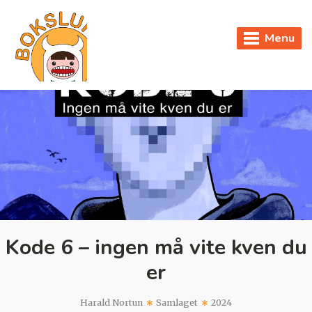
Menu
Kode 6 – ingen må vite kven du
er
Harald Nortun
Samlaget
2024