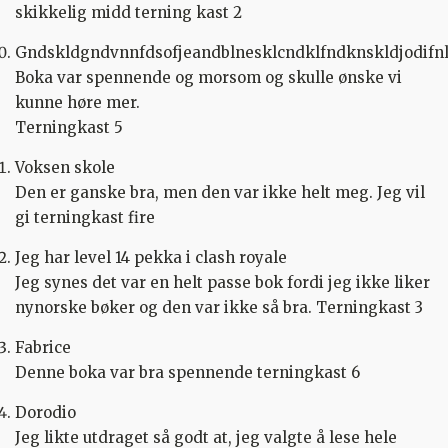
skikkelig midd terning kast 2
Gndskldgndvnnfdsofjeandblnesklcndklfndknskldjodifnl
Boka var spennende og morsom og skulle ønske vi
kunne høre mer.
Terningkast 5
Voksen skole
Den er ganske bra, men den var ikke helt meg. Jeg vil
gi terningkast fire
Jeg har level 14 pekka i clash royale
Jeg synes det var en helt passe bok fordi jeg ikke liker
nynorske bøker og den var ikke så bra. Terningkast 3
Fabrice
Denne boka var bra spennende terningkast 6
Dorodio
Jeg likte utdraget så godt at, jeg valgte å lese hele