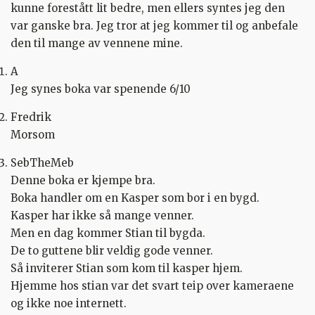
kunne forestått lit bedre, men ellers syntes jeg den
var ganske bra. Jeg tror at jeg kommer til og anbefale
den til mange av vennene mine.
A
Jeg synes boka var spenende 6/10
Fredrik
Morsom
SebTheMeb
Denne boka er kjempe bra.
Boka handler om en Kasper som bor i en bygd.
Kasper har ikke så mange venner.
Men en dag kommer Stian til bygda.
De to guttene blir veldig gode venner.
Så inviterer Stian som kom til kasper hjem.
Hjemme hos stian var det svart teip over kameraene
og ikke noe internett.