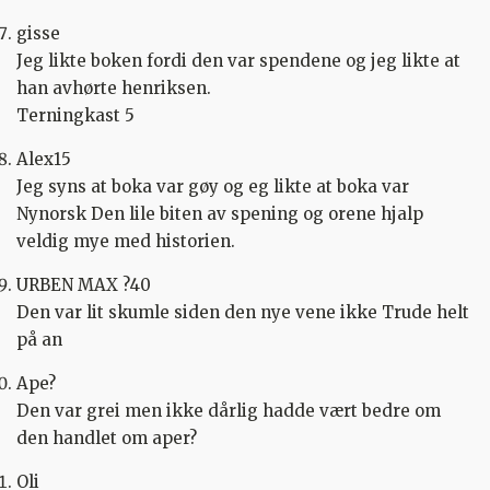
gisse
Jeg likte boken fordi den var spendene og jeg likte at
han avhørte henriksen.
Terningkast 5
Alex15
Jeg syns at boka var gøy og eg likte at boka var
Nynorsk Den lile biten av spening og orene hjalp
veldig mye med historien.
URBEN MAX ?40
Den var lit skumle siden den nye vene ikke Trude helt
på an
Ape?
Den var grei men ikke dårlig hadde vært bedre om
den handlet om aper?
Oli