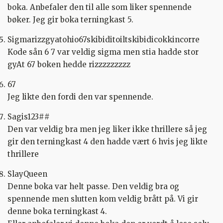
boka. Anbefaler den til alle som liker spennende
bøker. Jeg gir boka terningkast 5.
Sigmarizzgyatohio67skibiditoiltskibidicokkincorre
Kode sån 6 7 var veldig sigma men stia hadde stor
gyAt 67 boken hedde rizzzzzzzzz
67
Jeg likte den fordi den var spennende.
Sagis123##
Den var veldig bra men jeg liker ikke thrillere så jeg
gir den terningkast 4 den hadde vært 6 hvis jeg likte
thrillere
SlayQueen
Denne boka var helt passe. Den veldig bra og
spennende men slutten kom veldig brått på. Vi gir
denne boka terningkast 4.