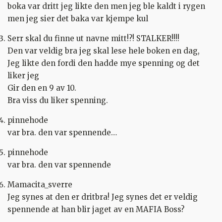
boka var dritt jeg likte den men jeg ble kaldt i rygen
men jeg sier det baka var kjempe kul
Serr skal du finne ut navne mitt!?! STALKER!!!!
Den var veldig bra jeg skal lese hele boken en dag,
Jeg likte den fordi den hadde mye spenning og det
liker jeg
Gir den en 9 av 10.
Bra viss du liker spenning.
pinnehode
var bra. den var spennende…
pinnehode
var bra. den var spennende
Mamacita_sverre
Jeg synes at den er dritbra! Jeg synes det er veldig
spennende at han blir jaget av en MAFIA Boss?