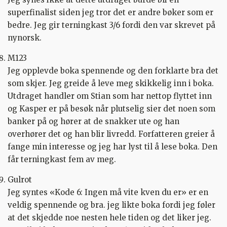
superfinalist siden jeg tror det er andre bøker som er
bedre. Jeg gir terningkast 3/6 fordi den var skrevet på
nynorsk.
M123
Jeg opplevde boka spennende og den forklarte bra det
som skjer. Jeg greide å leve meg skikkelig inn i boka.
Utdraget handler om Stian som har nettop flyttet inn
og Kasper er på besøk når plutselig sier det noen som
banker på og hører at de snakker ute og han
overhører det og han blir livredd. Forfatteren greier å
fange min interesse og jeg har lyst til å lese boka. Den
får terningkast fem av meg.
Gulrot
Jeg syntes «Kode 6: Ingen må vite kven du er» er en
veldig spennende og bra. jeg likte boka fordi jeg føler
at det skjedde noe nesten hele tiden og det liker jeg.