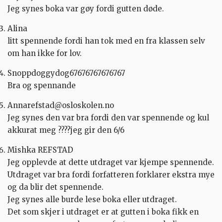
Jeg synes boka var gøy fordi gutten døde.
Alina
litt spennende fordi han tok med en fra klassen selv
om han ikke for lov.
Snoppdoggydog67676767676767
Bra og spennande
Annarefstad@osloskolen.no
Jeg synes den var bra fordi den var spennende og kul
akkurat meg ???‍?jeg gir den 6/6
Mishka REFSTAD
Jeg opplevde at dette utdraget var kjempe spennende.
Utdraget var bra fordi forfatteren forklarer ekstra mye
og da blir det spennende.
Jeg synes alle burde lese boka eller utdraget.
Det som skjer i utdraget er at gutten i boka fikk en