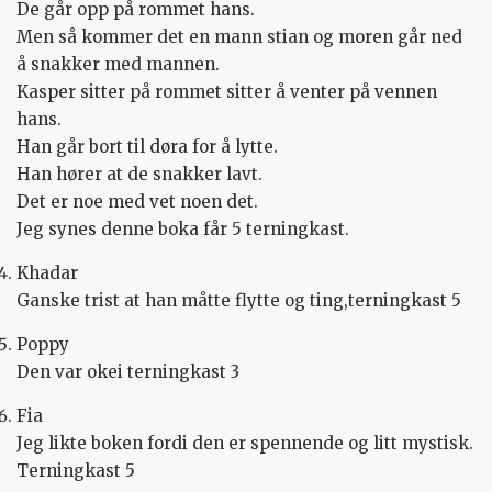
De går opp på rommet hans.
Men så kommer det en mann stian og moren går ned
å snakker med mannen.
Kasper sitter på rommet sitter å venter på vennen
hans.
Han går bort til døra for å lytte.
Han hører at de snakker lavt.
Det er noe med vet noen det.
Jeg synes denne boka får 5 terningkast.
Khadar
Ganske trist at han måtte flytte og ting,terningkast 5
Poppy
Den var okei terningkast 3
Fia
Jeg likte boken fordi den er spennende og litt mystisk.
Terningkast 5