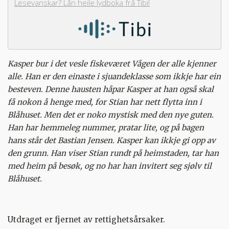
Lesevanskar? Lån heile lydboka frå Tibi!
Kasper bur i det vesle fiskeværet Vågen der alle kjenner
alle. Han er den einaste i sjuandeklasse som ikkje har ein
besteven. Denne hausten håpar Kasper at han også skal
få nokon å henge med, for Stian har nett flytta inn i
Blåhuset. Men det er noko mystisk med den nye guten.
Han har hemmeleg nummer, pratar lite, og på bagen
hans står det Bastian Jensen. Kasper kan ikkje gi opp av
den grunn. Han viser Stian rundt på heimstaden, tar han
med heim på besøk, og no har han invitert seg sjølv til
Blåhuset.
Utdraget er fjernet av rettighetsårsaker.