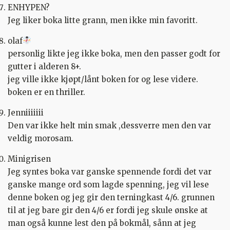
ENHYPEN?
Jeg liker boka litte grann, men ikke min favoritt.
olaf
personlig likte jeg ikke boka, men den passer godt for
gutter i alderen 8+.
jeg ville ikke kjøpt/lånt boken for og lese videre.
boken er en thriller.
Jenniiiiiii
Den var ikke helt min smak ,dessverre men den var
veldig morosam.
Minigrisen
Jeg syntes boka var ganske spennende fordi det var
ganske mange ord som lagde spenning, jeg vil lese
denne boken og jeg gir den terningkast 4/6. grunnen
til at jeg bare gir den 4/6 er fordi jeg skule ønske at
man også kunne lest den på bokmål, sånn at jeg