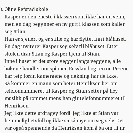
Oline Refstad skole
Kasper er den eneste i klassen som ikke har en venn,
men en dag begynner en ny gutt i klassen som kaller
seg Stian.
Han er sjenert og er stille og har flyttet inn i blåhuset.
En dag inviterer Kasper seg selv til blåhuset. Etter
skolen drar Stian og Kasper hjem til Stian.
Inne i huset er det store vegger langs veggene, alle
bøkene handler om spioner, Russland og terror. Pc-ene
har teip foran kameraene og dekning har de ikke.
Så kommer en mann som heter Henriksen ber om
telefonnummeret til Kasper og Stian setter på høy
musikk på rommet mens han gir telefonnummeret til
Henriksen.
Jeg likte dette utdragey fordi, jeg likte at Stian var
hemmelighetsfull og ikke sa så mye om seg selv. Det
var også spennende da Henriksen kom å ba om tlf nr