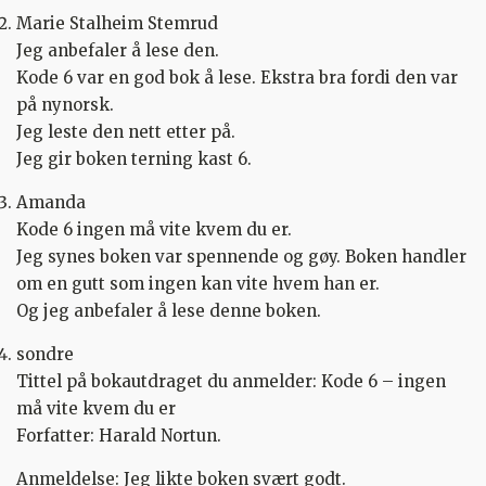
Marie Stalheim Stemrud
Jeg anbefaler å lese den.
Kode 6 var en god bok å lese. Ekstra bra fordi den var
på nynorsk.
Jeg leste den nett etter på.
Jeg gir boken terning kast 6.
Amanda
Kode 6 ingen må vite kvem du er.
Jeg synes boken var spennende og gøy. Boken handler
om en gutt som ingen kan vite hvem han er.
Og jeg anbefaler å lese denne boken.
sondre
Tittel på bokautdraget du anmelder: Kode 6 – ingen
må vite kvem du er
Forfatter: Harald Nortun.
Anmeldelse: Jeg likte boken svært godt.