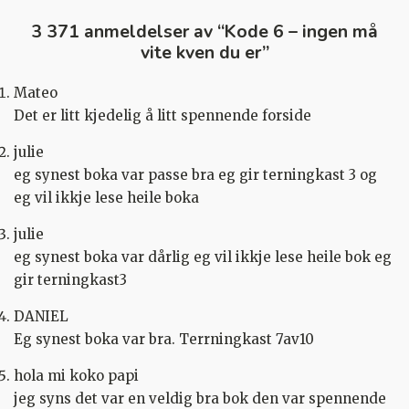
3 371 anmeldelser av “
Kode 6 – ingen må
vite kven du er
”
Mateo
Det er litt kjedelig å litt spennende forside
julie
eg synest boka var passe bra eg gir terningkast 3 og
eg vil ikkje lese heile boka
julie
eg synest boka var dårlig eg vil ikkje lese heile bok eg
gir terningkast3
DANIEL
Eg synest boka var bra. Terrningkast 7av10
hola mi koko papi
jeg syns det var en veldig bra bok den var spennende