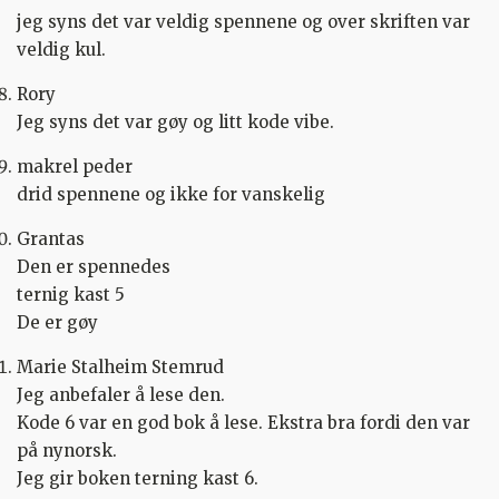
jeg syns det var veldig spennene og over skriften var
veldig kul.
Rory
Jeg syns det var gøy og litt kode vibe.
makrel peder
drid spennene og ikke for vanskelig
Grantas
Den er spennedes
ternig kast 5
De er gøy
Marie Stalheim Stemrud
Jeg anbefaler å lese den.
Kode 6 var en god bok å lese. Ekstra bra fordi den var
på nynorsk.
Jeg gir boken terning kast 6.