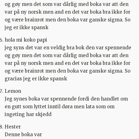
og gøy men det som var dårlig med boka var att den
var på ny norsk men and en det var boka bra ikke for
og være brainrot men den boka var ganske sigma. So
jeg er ikke spansk
hola mi koko papi
jeg syns det var en veldig bra bok den var spennende
og gøy men det som var dårlig med boka var att den
var på ny norsk men and en det var boka bra ikke for
og være brainrot men den boka var ganske sigma. So
gracias jeg er ikke spansk
Lemon
Jeg synes boka var spennende fordi den handlet om
en gutt som lyttet inntil døra men lata som om
ingeting har skjedd
Hester
Denne boka var