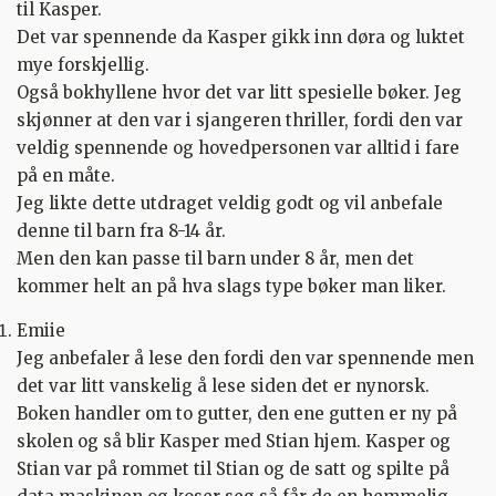
til Kasper.
Det var spennende da Kasper gikk inn døra og luktet
mye forskjellig.
Også bokhyllene hvor det var litt spesielle bøker. Jeg
skjønner at den var i sjangeren thriller, fordi den var
veldig spennende og hovedpersonen var alltid i fare
på en måte.
Jeg likte dette utdraget veldig godt og vil anbefale
denne til barn fra 8-14 år.
Men den kan passe til barn under 8 år, men det
kommer helt an på hva slags type bøker man liker.
Emiie
Jeg anbefaler å lese den fordi den var spennende men
det var litt vanskelig å lese siden det er nynorsk.
Boken handler om to gutter, den ene gutten er ny på
skolen og så blir Kasper med Stian hjem. Kasper og
Stian var på rommet til Stian og de satt og spilte på