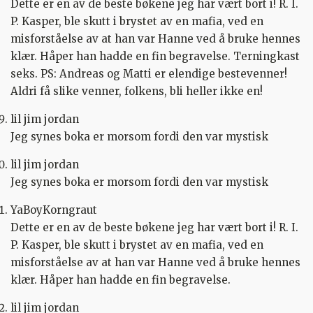
Dette er en av de beste bøkene jeg har vært bort i! R. I.
P. Kasper, ble skutt i brystet av en mafia, ved en
misforståelse av at han var Hanne ved å bruke hennes
klær. Håper han hadde en fin begravelse. Terningkast
seks. PS: Andreas og Matti er elendige bestevenner!
Aldri få slike venner, folkens, bli heller ikke en!
lil jim jordan
Jeg synes boka er morsom fordi den var mystisk
lil jim jordan
Jeg synes boka er morsom fordi den var mystisk
YaBoyKorngraut
Dette er en av de beste bøkene jeg har vært bort i! R. I.
P. Kasper, ble skutt i brystet av en mafia, ved en
misforståelse av at han var Hanne ved å bruke hennes
klær. Håper han hadde en fin begravelse.
lil jim jordan