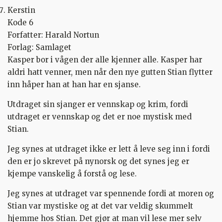
Kerstin
Kode 6
Forfatter: Harald Nortun
Forlag: Samlaget
Kasper bor i vågen der alle kjenner alle. Kasper har
aldri hatt venner, men når den nye gutten Stian flytter
inn håper han at han har en sjanse.
Utdraget sin sjanger er vennskap og krim, fordi
utdraget er vennskap og det er noe mystisk med
Stian.
Jeg synes at utdraget ikke er lett å leve seg inn i fordi
den er jo skrevet på nynorsk og det synes jeg er
kjempe vanskelig å forstå og lese.
Jeg synes at utdraget var spennende fordi at moren og
Stian var mystiske og at det var veldig skummelt
hjemme hos Stian. Det gjør at man vil lese mer selv