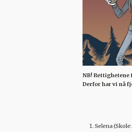
NB! Rettighetene f
Derfor har vi nå f
Selena
(Skole: