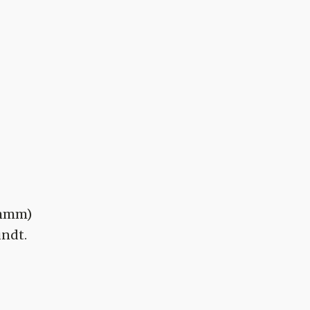
mm)
undt.