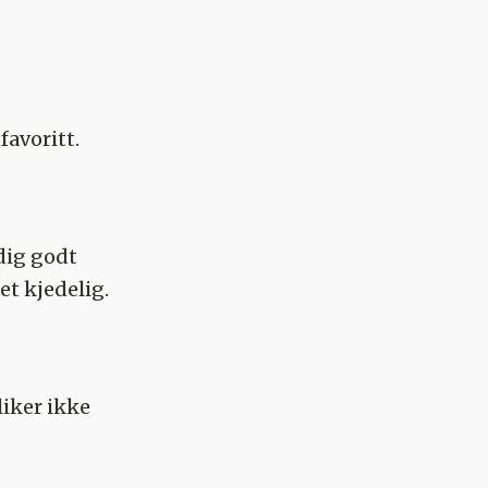
favoritt.
ldig godt
et kjedelig.
liker ikke