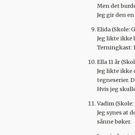
Men det burde 
Jeg gir den en 
Elida
(Skole: 
Jeg likte ikke 
Terningkast: 
Ella 11 år
(Skol
Jeg likte ikke
tegneserier. D
Hvis jeg skull
Vadim
(Skole:
Jeg synes at d
sånne bøker.