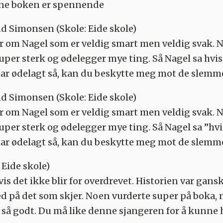
nne boken er spennende
nd Simonsen
(Skole: Eide skole)
 om Nagel som er veldig smart men veldig svak. N
per sterk og ødelegger mye ting. Så Nagel sa hvis 
har ødelagt så, kan du beskytte meg mot de slemm
nd Simonsen
(Skole: Eide skole)
 om Nagel som er veldig smart men veldig svak. N
per sterk og ødelegger mye ting. Så Nagel sa ”hvis
har ødelagt så, kan du beskytte meg mot de slemme
 Eide skole)
hvis det ikke blir for overdrevet. Historien var gansk
med på det som skjer. Noen vurderte super på boka,
n så godt. Du må like denne sjangeren for å kunne