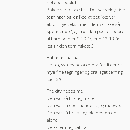
hellepellepolitibil
Boken var passe bra. Det var veldig fine
tegninger og jeg likte at det ikke var
altfor mye tekst. men den var ikke så
spennende? Jeg tror den passer bedre
til barn som er 9-10 år, enn 12-13 år.
Jeg gir den terningkast 3
Hahahahaaaaaa
Hei jeg syntes boka er bra fordi det er
mye fine tegninger og bra laget terning
kast 5/6
The city needs me
Den var så bra jeg malte
Den var så spennende at jeg meowet
Den var så bra at jeg ble nesten en
alpha
De kaller meg catman