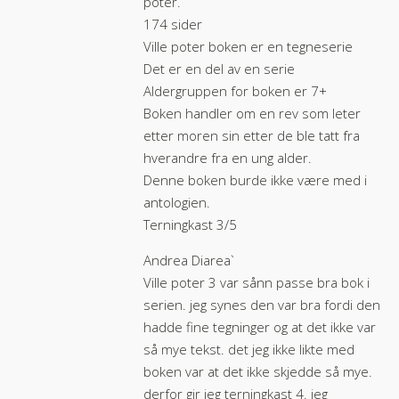
poter.
174 sider
Ville poter boken er en tegneserie
Det er en del av en serie
Aldergruppen for boken er 7+
Boken handler om en rev som leter
etter moren sin etter de ble tatt fra
hverandre fra en ung alder.
Denne boken burde ikke være med i
antologien.
Terningkast 3/5
Andrea Diarea`
Ville poter 3 var sånn passe bra bok i
serien. jeg synes den var bra fordi den
hadde fine tegninger og at det ikke var
så mye tekst. det jeg ikke likte med
boken var at det ikke skjedde så mye.
derfor gir jeg terningkast 4. jeg