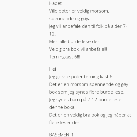
Hadet
Ville poter er veldig morsom,
spennende og gøyal.
Jeg vill anbefale den til folk på alder 7-
12.
Men alle burde lese den.
Veldig bra bok, vil anbefale!!!
Terningkast 6!!!
Hei
Jeg gir ville poter terning kast 6.
Det er en morsom spennende og gøy
bok som jeg synes flere burde lese.
Jeg synes barn på 7-12 burde lese
denne boka.
Det er en veldig bra bok og jeg håper at
flere leser den.
BASEMENT1