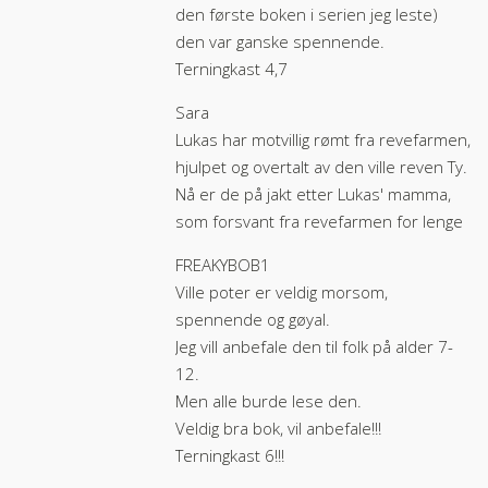
den første boken i serien jeg leste)
den var ganske spennende.
Terningkast 4,7
Sara
Lukas har motvillig rømt fra revefarmen,
hjulpet og overtalt av den ville reven Ty.
Nå er de på jakt etter Lukas' mamma,
som forsvant fra revefarmen for lenge
FREAKYBOB1
Ville poter er veldig morsom,
spennende og gøyal.
Jeg vill anbefale den til folk på alder 7-
12.
Men alle burde lese den.
Veldig bra bok, vil anbefale!!!
Terningkast 6!!!