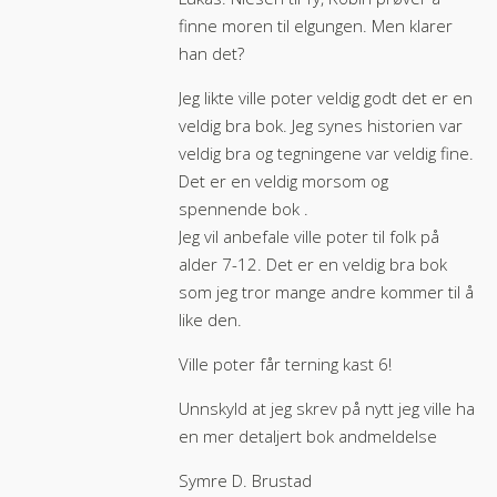
finne moren til elgungen. Men klarer
han det?
Jeg likte ville poter veldig godt det er en
veldig bra bok. Jeg synes historien var
veldig bra og tegningene var veldig fine.
Det er en veldig morsom og
spennende bok .
Jeg vil anbefale ville poter til folk på
alder 7-12. Det er en veldig bra bok
som jeg tror mange andre kommer til å
like den.
Ville poter får terning kast 6!
Unnskyld at jeg skrev på nytt jeg ville ha
en mer detaljert bok andmeldelse
Symre D. Brustad