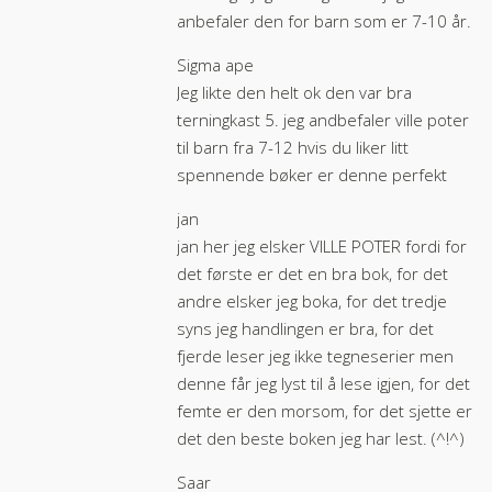
anbefaler den for barn som er 7-10 år.
Sigma ape
Jeg likte den helt ok den var bra
terningkast 5. jeg andbefaler ville poter
til barn fra 7-12 hvis du liker litt
spennende bøker er denne perfekt
jan
jan her jeg elsker VILLE POTER fordi for
det første er det en bra bok, for det
andre elsker jeg boka, for det tredje
syns jeg handlingen er bra, for det
fjerde leser jeg ikke tegneserier men
denne får jeg lyst til å lese igjen, for det
femte er den morsom, for det sjette er
det den beste boken jeg har lest. (^!^)
Saar