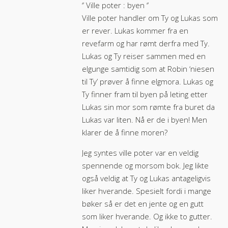
‘’ Ville poter : byen ‘’
Ville poter handler om Ty og Lukas som
er rever. Lukas kommer fra en
revefarm og har rømt derfra med Ty.
Lukas og Ty reiser sammen med en
elgunge samtidig som at Robin ‘niesen
til Ty’ prøver å finne elgmora. Lukas og
Ty finner fram til byen på leting etter
Lukas sin mor som rømte fra buret da
Lukas var liten. Nå er de i byen! Men
klarer de å finne moren?
Jeg syntes ville poter var en veldig
spennende og morsom bok. Jeg likte
også veldig at Ty og Lukas antageligvis
liker hverande. Spesielt fordi i mange
bøker så er det en jente og en gutt
som liker hverande. Og ikke to gutter.