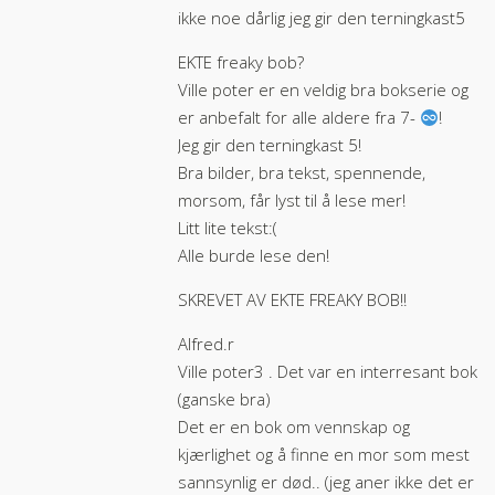
ikke noe dårlig jeg gir den terningkast5
EKTE freaky bob?
Ville poter er en veldig bra bokserie og
er anbefalt for alle aldere fra 7-
!
Jeg gir den terningkast 5!
Bra bilder, bra tekst, spennende,
morsom, får lyst til å lese mer!
Litt lite tekst:(
Alle burde lese den!
SKREVET AV EKTE FREAKY BOB!!
Alfred.r
Ville poter3 . Det var en interresant bok
(ganske bra)
Det er en bok om vennskap og
kjærlighet og å finne en mor som mest
sannsynlig er død.. (jeg aner ikke det er