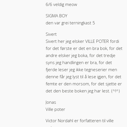
6/6 veldig meow
SIGMA BOY
den var grei terningkast 5
Sivert
Sivert her jeg elsker VILLE POTER fordi
for det første er det en bra bok, for det
andre elsker jeg boka, for det tredje
syns jeg handlingen er bra, for det
fjerde leser jeg ikke tegneserier men
denne får jeg lyst til å lese igjen, for det
femte er den morsom, for det sjette er
det den beste boken jeg har lest. (^!^)
Jonas
Ville poter
Victor Nordahl er forfatteren til ville