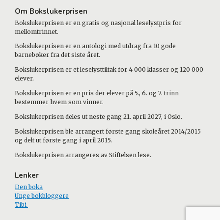
Om Bokslukerprisen
Bokslukerprisen er en gratis og nasjonal leselystpris for
mellomtrinnet.
Bokslukerprisen er en antologi med utdrag fra 10 gode
barnebøker fra det siste året.
Bokslukerprisen er et leselysttiltak for 4 000 klasser og 120 000
elever.
Bokslukerprisen er en pris der elever på 5., 6. og 7. trinn
bestemmer hvem som vinner.
Bokslukerprisen deles ut neste gang 21. april 2027, i Oslo.
Bokslukerprisen ble arrangert første gang skoleåret 2014/2015
og delt ut første gang i april 2015.
Bokslukerprisen arrangeres av Stiftelsen lese.
Lenker
Den boka
Unge bokbloggere
Tibi