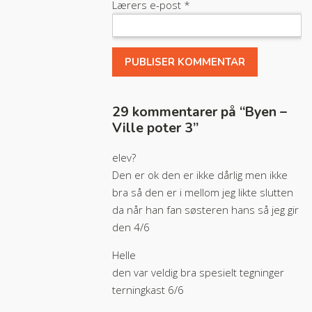
Lærers e-post
*
29 kommentarer på “
Byen –
Ville poter 3
”
elev?
Den er ok den er ikke dårlig men ikke
bra så den er i mellom jeg likte slutten
da når han fan søsteren hans så jeg gir
den 4/6
Helle
den var veldig bra spesielt tegninger
terningkast 6/6