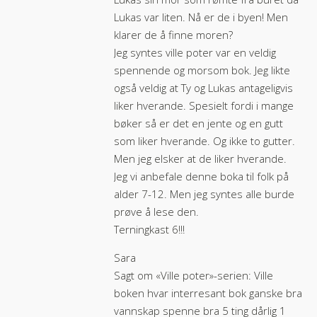
Lukas var liten. Nå er de i byen! Men
klarer de å finne moren?
Jeg syntes ville poter var en veldig
spennende og morsom bok. Jeg likte
også veldig at Ty og Lukas antageligvis
liker hverande. Spesielt fordi i mange
bøker så er det en jente og en gutt
som liker hverande. Og ikke to gutter.
Men jeg elsker at de liker hverande.
Jeg vi anbefale denne boka til folk på
alder 7-12. Men jeg syntes alle burde
prøve å lese den.
Terningkast 6!!!
Sara
Sagt om «Ville poter»-serien: Ville
boken hvar interresant bok ganske bra
vannskap spenne bra 5 ting dårlig 1