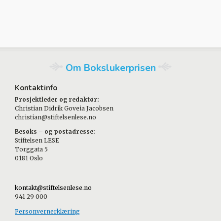
Om Bokslukerprisen
Kontaktinfo
Prosjektleder og redaktør:
Christian Didrik Goveia Jacobsen
christian@stiftelsenlese.no
Besøks – og postadresse:
Stiftelsen LESE
Torggata 5
0181 Oslo
kontakt@stiftelsenlese.no
941 29 000
Personvernerklæring