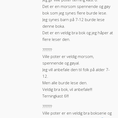
Det er en morsom spennende og gøy
bok som jeg synes flere burde lese.
Jeg synes barn på 7-12 burde lese
denne boka.
Det er en veldig bra bok og jeg håper at
flere leser den.
??️??️??
Ville poter er veldig morsom,
spennende og gøyal.
Jeg vill anbefale den til folk på alder 7-
12.
Men alle burde lese den.
Veldig bra bok, vil anbefale!!!
Terningkast 6!!!
???️??️?
Ville poter er en veldig bra bokserie og