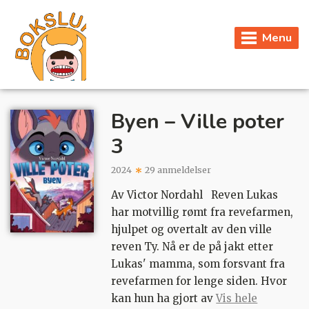
Menu
Byen – Ville poter
3
2024
29 anmeldelser
Av Victor Nordahl Reven Lukas
har motvillig rømt fra revefarmen,
hjulpet og overtalt av den ville
reven Ty. Nå er de på jakt etter
Lukas' mamma, som forsvant fra
revefarmen for lenge siden. Hvor
kan hun ha gjort av
Vis hele