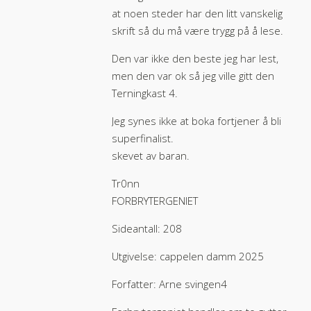
at noen steder har den litt vanskelig
skrift så du må være trygg på å lese.
Den var ikke den beste jeg har lest,
men den var ok så jeg ville gitt den
Terningkast 4.
Jeg synes ikke at boka fortjener å bli
superfinalist.
skevet av baran.
Tr0nn
FORBRYTERGENIET
Sideantall: 208
Utgivelse: cappelen damm 2025
Forfatter: Arne svingen4