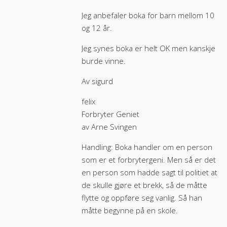
Jeg anbefaler boka for barn mellom 10
og 12 år.
Jeg synes boka er helt OK men kanskje
burde vinne.
Av sigurd
felix
Forbryter Geniet
av Arne Svingen
Handling: Boka handler om en person
som er et forbrytergeni. Men så er det
en person som hadde sagt til politiet at
de skulle gjøre et brekk, så de måtte
flytte og oppføre seg vanlig. Så han
måtte begynne på en skole.