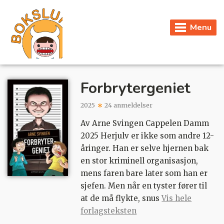
Menu
Forbrytergeniet
2025
24 anmeldelser
Av Arne Svingen Cappelen Damm
2025 Herjulv er ikke som andre 12-
åringer. Han er selve hjernen bak
en stor kriminell organisasjon,
mens faren bare later som han er
sjefen. Men når en tyster fører til
at de må flykte, snus
Vis hele
forlagsteksten