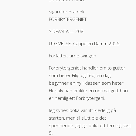
sigurd er bra nok
FORBRYTERGENIET
SIDEANTALL: 208
UTGIVELSE: Cappelen Damm 2025
Forfatter: arne svingen
Forbrytergeniet handler om to gutter
som heter Filip og Ted, en dag
begynner en ny i klassen som heter
Herjulv han er ikke en normal gutt han
er nemlig ett Forbrytergeni.
Jeg synes boka var litt kjedelig på
starten, men til slutt ble det
spennende. Jeg gir boka ett terning kast
5.