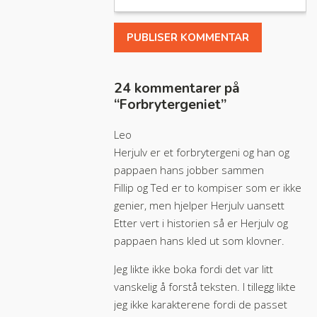
24 kommentarer på
“
Forbrytergeniet
”
Leo
Herjulv er et forbrytergeni og han og
pappaen hans jobber sammen
Fillip og Ted er to kompiser som er ikke
genier, men hjelper Herjulv uansett
Etter vert i historien så er Herjulv og
pappaen hans kled ut som klovner.
Jeg likte ikke boka fordi det var litt
vanskelig å forstå teksten. I tillegg likte
jeg ikke karakterene fordi de passet