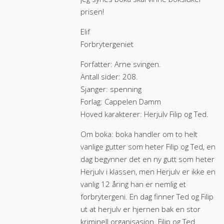
prisen!
Elif
Forbrytergeniet
Forfatter: Arne svingen.
Antall sider: 208.
Sjanger: spenning
Forlag: Cappelen Damm
Hoved karakterer: Herjulv Filip og Ted.
Om boka: boka handler om to helt
vanlige gutter som heter Filip og Ted, en
dag begynner det en ny gutt som heter
Herjulv i klassen, men Herjulv er ikke en
vanlig 12 åring han er nemlig et
forbrytergeni. En dag finner Ted og Filip
ut at herjulv er hjernen bak en stor
kriminell organisasjon. Filip og Ted