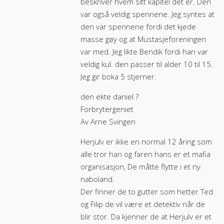
beskriver hvem sitt kapitel det er. Den
var også veldig spennene. Jeg syntes at
den var spennene fordi det kjede
masse gøy og at Mustasjeforeningen
var med. Jeg likte Bendik fordi han var
veldig kul. den passer til alder 10 til 15.
Jeg gir boka 5 stjerner.
den ekte daniel ?
Forbrytergeniet
Av Arne Svingen
Herjulv er ikke en normal 12 åring som
alle tror han og faren hans er et mafia
organisasjon, De måtte flytte i et ny
naboland.
Der finner de to gutter som hetter Ted
og Filip de vil være et detektiv når de
blir stor. Da kjenner de at Herjulv er et