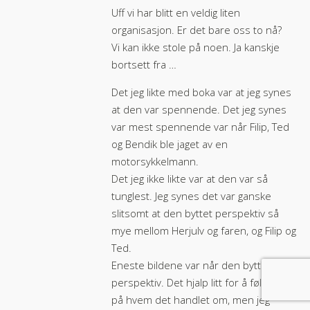
Uff vi har blitt en veldig liten
organisasjon. Er det bare oss to nå?
Vi kan ikke stole på noen. Ja kanskje
bortsett fra …
Det jeg likte med boka var at jeg synes
at den var spennende. Det jeg synes
var mest spennende var når Filip, Ted
og Bendik ble jaget av en
motorsykkelmann.
Det jeg ikke likte var at den var så
tunglest. Jeg synes det var ganske
slitsomt at den byttet perspektiv så
mye mellom Herjulv og faren, og Filip og
Ted.
Eneste bildene var når den byttet
perspektiv. Det hjalp litt for å følge med
på hvem det handlet om, men jeg