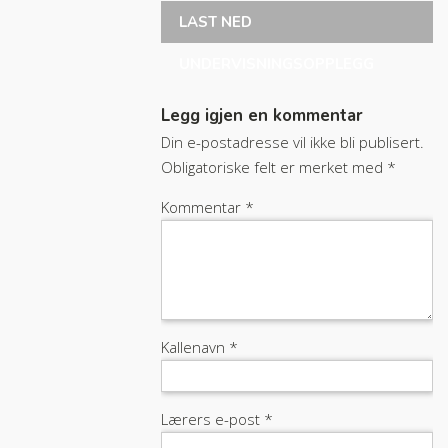
LAST NED
UNDERVISNINGSOPPLEGG
Legg igjen en kommentar
Din e-postadresse vil ikke bli publisert.
Obligatoriske felt er merket med
*
Kommentar
*
Kallenavn
*
Lærers e-post
*