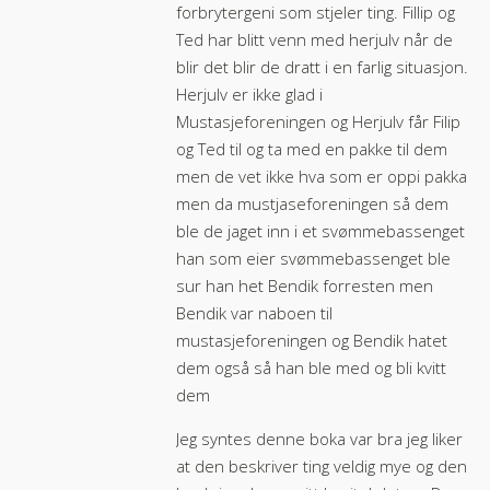
forbrytergeni som stjeler ting. Fillip og
Ted har blitt venn med herjulv når de
blir det blir de dratt i en farlig situasjon.
Herjulv er ikke glad i
Mustasjeforeningen og Herjulv får Filip
og Ted til og ta med en pakke til dem
men de vet ikke hva som er oppi pakka
men da mustjaseforeningen så dem
ble de jaget inn i et svømmebassenget
han som eier svømmebassenget ble
sur han het Bendik forresten men
Bendik var naboen til
mustasjeforeningen og Bendik hatet
dem også så han ble med og bli kvitt
dem
Jeg syntes denne boka var bra jeg liker
at den beskriver ting veldig mye og den