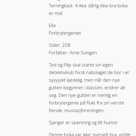
Terningkast: 4 ikke dårlig ikke bra boka
er mid
Ella
Forbrytergeniet
Sider: 208
Forfatter: Arne Svingen
Ted og Filip skal starte sin egen
detektivklub fordi nabolaget de bor i er
syyyyykt kjedelig, men når den nye
gutten begynner i klassen, endrer alt
seg. Den nye gutten er nemlig en
forbrytergenie på flukt fra sin verste
fiende, mustasjforeningen.
Sjanger er spenning og litt humor
Denne boka var ikke spesielt bra, veldig