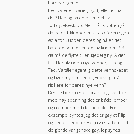
Forbrytergeniet
Herjulv er en vanelig gutt, eller er han
det? Han og faren er en del av
forbrytelseklubb. Men når klubben går i
dass fordi klubben mustasjeforeningen
ødla for klubben deres og nå er det
bare de som er en del av kubben. Så
da må de flytte til en kjedelig by. Å der
fikk Herjulv noen nye venner, Filip og
Ted. Va tåler egentlig dette vennskapet
og hvor mye er Ted og Filip villig til å
risikere for deres nye venn?
Denne boken er en drama og livet bok
med høy spenning det er både lemper
og ulemper med denne boka. For
eksempel syntes jeg det er gøy at Filip
og Ted er redd for Herjulv i starten. Det
de gjorde var ganske gøy. Jeg synes