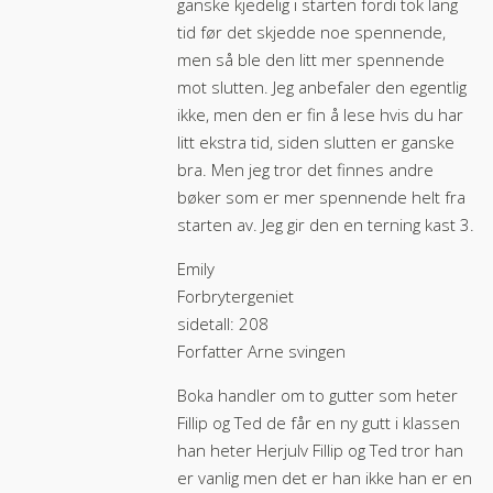
ganske kjedelig i starten fordi tok lang
tid før det skjedde noe spennende,
men så ble den litt mer spennende
mot slutten. Jeg anbefaler den egentlig
ikke, men den er fin å lese hvis du har
litt ekstra tid, siden slutten er ganske
bra. Men jeg tror det finnes andre
bøker som er mer spennende helt fra
starten av. Jeg gir den en terning kast 3.
Emily
Forbrytergeniet
sidetall: 208
Forfatter Arne svingen
Boka handler om to gutter som heter
Fillip og Ted de får en ny gutt i klassen
han heter Herjulv Fillip og Ted tror han
er vanlig men det er han ikke han er en