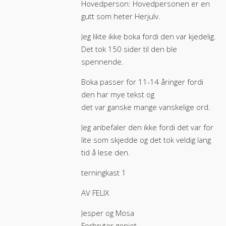
Hovedperson: Hovedpersonen er en
gutt som heter Herjulv.
Jeg likte ikke boka fordi den var kjedelig.
Det tok 150 sider til den ble
spennende.
Boka passer for 11-14 åringer fordi
den har mye tekst og
det var ganske mange vanskelige ord.
Jeg anbefaler den ikke fordi det var for
lite som skjedde og det tok veldig lang
tid å lese den.
terningkast 1
AV FELIX
Jesper og Mosa
Forbryter geniet