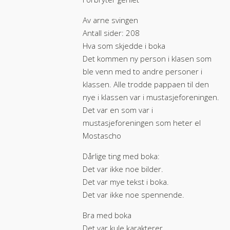
Av arne svingen
Antall sider: 208
Hva som skjedde i boka
Det kommen ny person i klasen som
ble venn med to andre personer i
klassen. Alle trodde pappaen til den
nye i klassen var i mustasjeforeningen.
Det var en som var i
mustasjeforeningen som heter el
Mostascho
Dårlige ting med boka:
Det var ikke noe bilder.
Det var mye tekst i boka.
Det var ikke noe spennende.
Bra med boka
Det var kule karakterer.