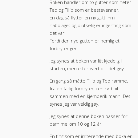
Boken handler om to gutter som heter
Teo og Fillip som er bestevenner.
En dag så flytter en ny gutt inn i
nabolaget og plutselig er ingenting som
det var.
Fordi den nye gutten er nemlig et
forbryter geni.
Jeg synes at boken var litt kjedelig i
starten, men etterhvert blir det gøy.
En gang så måtte Fillip og Teo rømme,
fra en farlig forbryter, i en rød bil
sammen med en kjemperik mann. Det
synes jeg var veldig gøy.
Jeg synes at denne boken passer for
barn mellom 10 og 12 år.
En ting som er irriterende med boka er