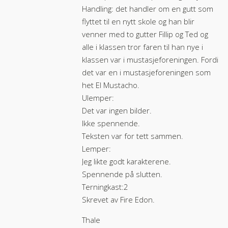
Handling: det handler om en gutt som
flyttet til en nytt skole og han blir
venner med to gutter Fillip og Ted og
alle i klassen tror faren til han nye i
klassen var i mustasjeforeningen. Fordi
det var en i mustasjeforeningen som
het El Mustacho.
Ulemper:
Det var ingen bilder.
Ikke spennende.
Teksten var for tett sammen.
Lemper:
Jeg likte godt karakterene.
Spennende på slutten.
Terningkast:2
Skrevet av Fire Edon.
Thale