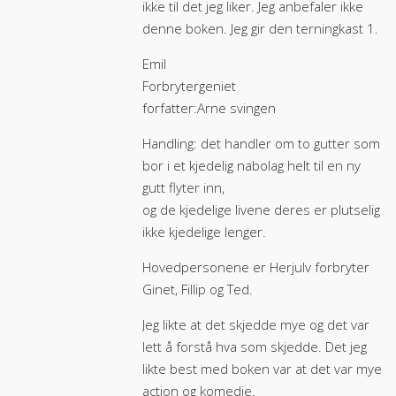
ikke til det jeg liker. Jeg anbefaler ikke
denne boken. Jeg gir den terningkast 1.
Emil
Forbrytergeniet
forfatter:Arne svingen
Handling: det handler om to gutter som
bor i et kjedelig nabolag helt til en ny
gutt flyter inn,
og de kjedelige livene deres er plutselig
ikke kjedelige lenger.
Hovedpersonene er Herjulv forbryter
Ginet, Fillip og Ted.
Jeg likte at det skjedde mye og det var
lett å forstå hva som skjedde. Det jeg
likte best med boken var at det var mye
action og komedie.