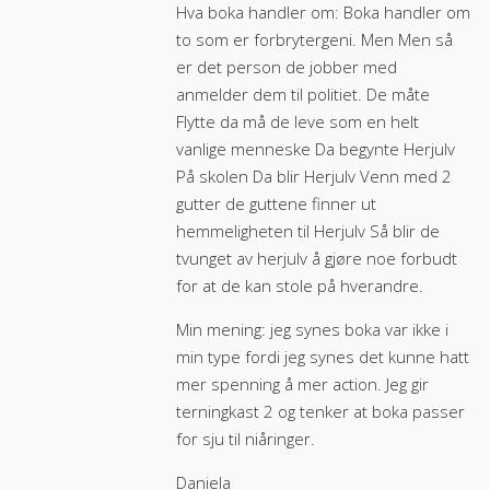
Hva boka handler om: Boka handler om
to som er forbrytergeni. Men Men så
er det person de jobber med
anmelder dem til politiet. De måte
Flytte da må de leve som en helt
vanlige menneske Da begynte Herjulv
På skolen Da blir Herjulv Venn med 2
gutter de guttene finner ut
hemmeligheten til Herjulv Så blir de
tvunget av herjulv å gjøre noe forbudt
for at de kan stole på hverandre.
Min mening: jeg synes boka var ikke i
min type fordi jeg synes det kunne hatt
mer spenning å mer action. Jeg gir
terningkast 2 og tenker at boka passer
for sju til niåringer.
Daniela