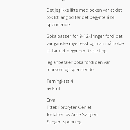
Det jeg ikke likte med boken var at det
tok litt lang tid før det begynte å bli
spennende.
Boka passer for 9-12-åringer fordi det
var ganske mye tekst og man må holde
ut før det begynner å skje ting.
Jeg anbefaler boka fordi den var
morsom og spennende.
Terningkast 4
av Emil
Erva
Tittel: Forbryter Geniet
forfatter: av Arne Svingen
Sanger: spenning