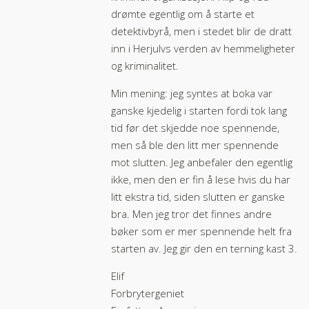
drømte egentlig om å starte et
detektivbyrå, men i stedet blir de dratt
inn i Herjulvs verden av hemmeligheter
og kriminalitet.
Min mening: jeg syntes at boka var
ganske kjedelig i starten fordi tok lang
tid før det skjedde noe spennende,
men så ble den litt mer spennende
mot slutten. Jeg anbefaler den egentlig
ikke, men den er fin å lese hvis du har
litt ekstra tid, siden slutten er ganske
bra. Men jeg tror det finnes andre
bøker som er mer spennende helt fra
starten av. Jeg gir den en terning kast 3.
Elif
Forbrytergeniet