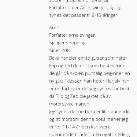
Forfatteren er Arne svingen, og jeg
synes det passer til 8-13 åringer
Aron
Forfatter arne svingen
Sjanger spenning
Sider 208
Boka handler om to gutter som heter
Filip og Ted de er liksom bestevenner
de går på skolen plutselig begynner en
ny gutt i klassen han heter Herjulv han
er en forbryter det jeg syntes var best
da Filip og Ted ble jaktet på av
motorsykkelmanen
Jeg synes denne boka er litt spanende
og litt morsom denne boka mener jeg
er for 11-14 år den kan være
spennende til tider, men og litt kjedelig