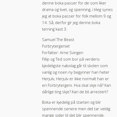
denne boka passer for de som liker
drama og livet, og spenning, i tileg synes
jeg at boka passer for folk mellom 9 og
14. Så, derfor gir jeg denne boka
terning kast 3.
Samuel The Beast
Forbrytergeniet
Forfatter: Arne Svingen
Fillip og Ted som bor på verdens
kjedeligste nabolag går til skolen som
vanlig og noen ny begynner han heter
Herjulv, Herjulv er ikke normalt han er
en Forbrytergeni. Hva skal skje nå? Kan
dårlige ting skje? Kan de bli arrestert?
Boka er kjedelig på starten og blir
spennende senere men det tar veldig
mange sider til det blir spennende.