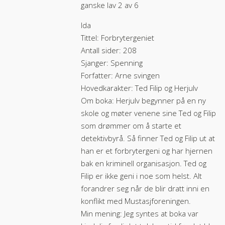
ganske lav 2 av 6
Ida
Tittel: Forbrytergeniet
Antall sider: 208
Sjanger: Spenning
Forfatter: Arne svingen
Hovedkarakter: Ted Filip og Herjulv
Om boka: Herjulv begynner på en ny
skole og møter venene sine Ted og Filip
som drømmer om å starte et
detektivbyrå. Så finner Ted og Filip ut at
han er et forbrytergeni og har hjernen
bak en kriminell organisasjon. Ted og
Filip er ikke geni i noe som helst. Alt
forandrer seg når de blir dratt inni en
konflikt med Mustasjforeningen.
Min mening: Jeg syntes at boka var