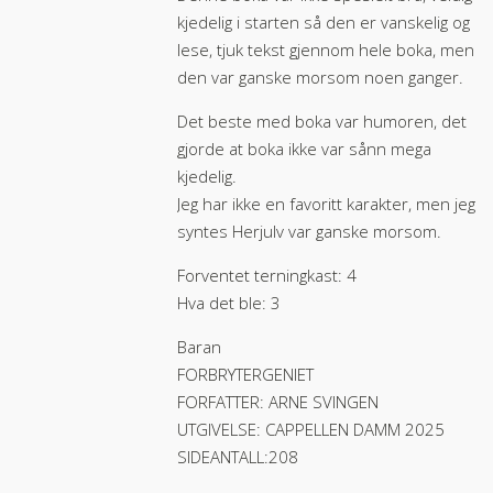
kjedelig i starten så den er vanskelig og
lese, tjuk tekst gjennom hele boka, men
den var ganske morsom noen ganger.
Det beste med boka var humoren, det
gjorde at boka ikke var sånn mega
kjedelig.
Jeg har ikke en favoritt karakter, men jeg
syntes Herjulv var ganske morsom.
Forventet terningkast: 4
Hva det ble: 3
Baran
FORBRYTERGENIET
FORFATTER: ARNE SVINGEN
UTGIVELSE: CAPPELLEN DAMM 2025
SIDEANTALL:208