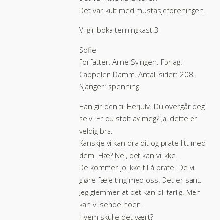
Det var kult med mustasjeforeningen.
Vi gir boka terningkast 3
Sofie
Forfatter: Arne Svingen. Forlag:
Cappelen Damm. Antall sider: 208.
Sjanger: spenning
Han gir den til Herjulv. Du overgår deg
selv. Er du stolt av meg? Ja, dette er
veldig bra.
Kanskje vi kan dra dit og prate litt med
dem. Hæ? Nei, det kan vi ikke.
De kommer jo ikke til å prate. De vil
gjøre fæle ting med oss. Det er sant.
Jeg glemmer at det kan bli farlig. Men
kan vi sende noen.
Hvem skulle det vært?