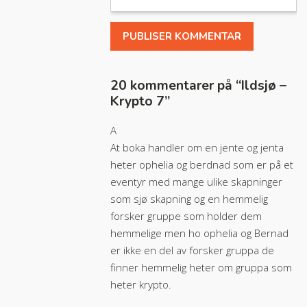
20 kommentarer på “
Ildsjø –
Krypto 7
”
A
At boka handler om en jente og jenta
heter ophelia og berdnad som er på et
eventyr med mange ulike skapninger
som sjø skapning og en hemmelig
forsker gruppe som holder dem
hemmelige men ho ophelia og Bernad
er ikke en del av forsker gruppa de
finner hemmelig heter om gruppa som
heter krypto.