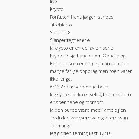
lise
Krypto
Forfatter: Hans jørgen sandes
Tittel:ildsjø
Sider:128
Sjanger:tegneserie
Ja krypto er en del av en serie
Krypto ildsjø handler om Ophelia og
Bernard som endelig kan puste etter
mange farlige oppdrag men roen varer
ikke lenge.
6/13 år passer denne boka
Jeg syntes boka er veldig bra fordi den
er spennene og morsom
Ja den burde være med i antologien
fordi den kan være veldig interessan
for mange
Jeg gir den terning kast 10/10