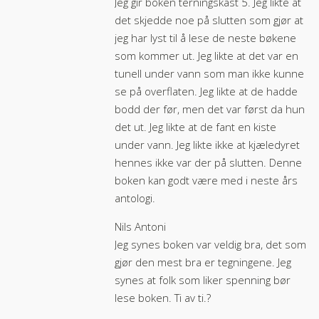
Jeg gir boken terningskast 5. Jeg likte at
det skjedde noe på slutten som gjør at
jeg har lyst til å lese de neste bøkene
som kommer ut. Jeg likte at det var en
tunell under vann som man ikke kunne
se på overflaten. Jeg likte at de hadde
bodd der før, men det var først da hun
det ut. Jeg likte at de fant en kiste
under vann. Jeg likte ikke at kjæledyret
hennes ikke var der på slutten. Denne
boken kan godt være med i neste års
antologi.
Nils Antoni
Jeg synes boken var veldig bra, det som
gjør den mest bra er tegningene. Jeg
synes at folk som liker spenning bør
lese boken. Ti av ti.?