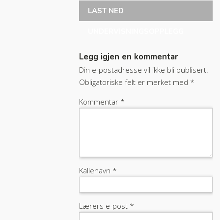
LAST NED
UNDERVISNINGSOPPLEGG
Legg igjen en kommentar
Din e-postadresse vil ikke bli publisert.
Obligatoriske felt er merket med
*
Kommentar
*
Kallenavn
*
Lærers e-post
*