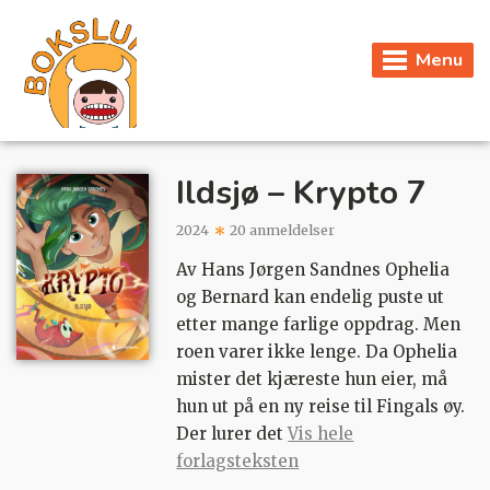
Menu
Ildsjø – Krypto 7
2024
20 anmeldelser
Av Hans Jørgen Sandnes Ophelia
og Bernard kan endelig puste ut
etter mange farlige oppdrag. Men
roen varer ikke lenge. Da Ophelia
mister det kjæreste hun eier, må
hun ut på en ny reise til Fingals øy.
Der lurer det
Vis hele
forlagsteksten