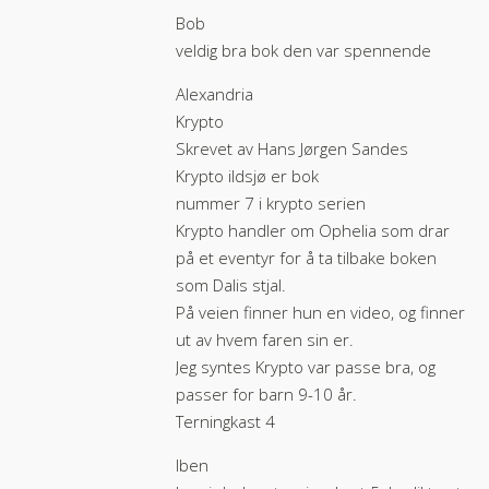
Bob
veldig bra bok den var spennende
Alexandria
Krypto
Skrevet av Hans Jørgen Sandes
Krypto ildsjø er bok
nummer 7 i krypto serien
Krypto handler om Ophelia som drar
på et eventyr for å ta tilbake boken
som Dalis stjal.
På veien finner hun en video, og finner
ut av hvem faren sin er.
Jeg syntes Krypto var passe bra, og
passer for barn 9-10 år.
Terningkast 4
Iben