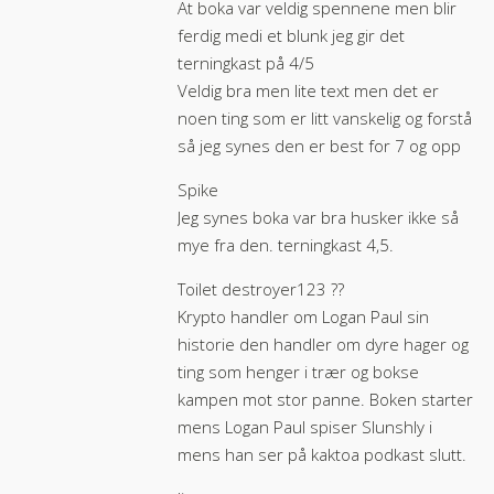
At boka var veldig spennene men blir
ferdig medi et blunk jeg gir det
terningkast på 4/5
Veldig bra men lite text men det er
noen ting som er litt vanskelig og forstå
så jeg synes den er best for 7 og opp
Spike
Jeg synes boka var bra husker ikke så
mye fra den. terningkast 4,5.
Toilet destroyer123 ??
Krypto handler om Logan Paul sin
historie den handler om dyre hager og
ting som henger i trær og bokse
kampen mot stor panne. Boken starter
mens Logan Paul spiser Slunshly i
mens han ser på kaktoa podkast slutt.