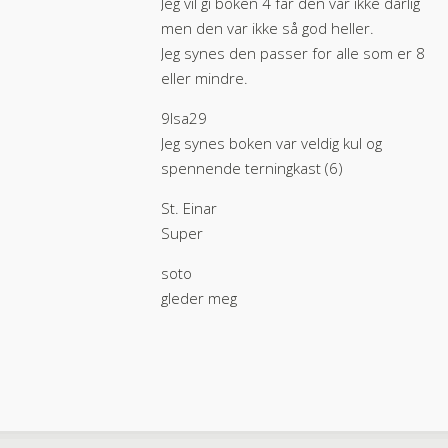
Jeg vil gi boken 4 får den var ikke dårlig
men den var ikke så god heller.
Jeg synes den passer for alle som er 8
eller mindre.
9lsa29
Jeg synes boken var veldig kul og
spennende terningkast (6)
St. Einar
Super
soto
gleder meg