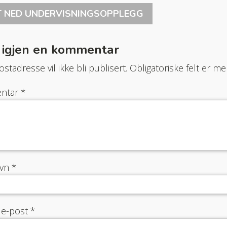
T NED UNDERVISNINGSOPPLEGG
 igjen en kommentar
stadresse vil ikke bli publisert.
Obligatoriske felt er 
ntar
*
avn
*
 e-post
*