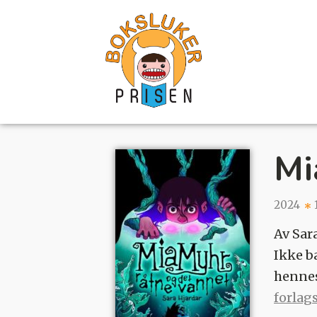
Mi
2024
Av Sara
Ikke b
hennes
forlag