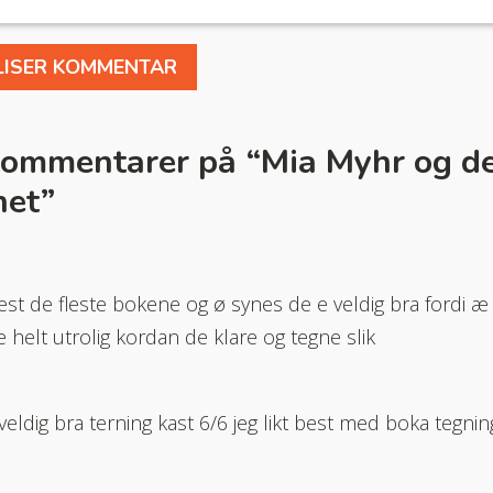
kommentarer på “
Mia Myhr og de
net
”
est de fleste bokene og ø synes de e veldig bra fordi æ 
e helt utrolig kordan de klare og tegne slik
veldig bra terning kast 6/6 jeg likt best med boka tegnin