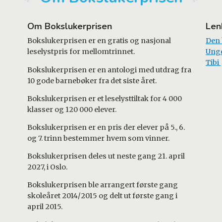
Om Bokslukerprisen
Len
Bokslukerprisen er en gratis og nasjonal
Den
leselystpris for mellomtrinnet.
Ung
Tibi
Bokslukerprisen er en antologi med utdrag fra
10 gode barnebøker fra det siste året.
Bokslukerprisen er et leselysttiltak for 4 000
klasser og 120 000 elever.
Bokslukerprisen er en pris der elever på 5., 6.
og 7. trinn bestemmer hvem som vinner.
Bokslukerprisen deles ut neste gang 21. april
2027, i Oslo.
Bokslukerprisen ble arrangert første gang
skoleåret 2014/2015 og delt ut første gang i
april 2015.