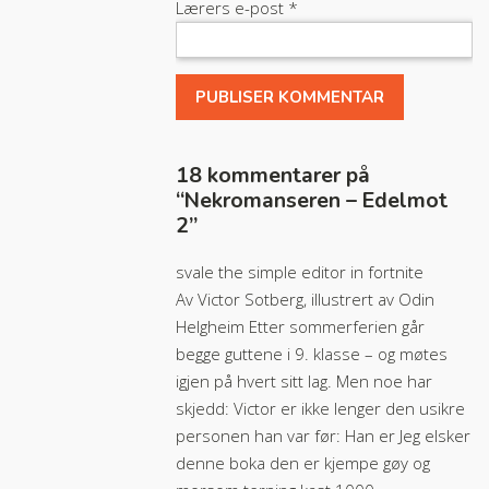
Lærers e-post
*
18 kommentarer på
“
Nekromanseren – Edelmot
2
”
svale the simple editor in fortnite
Av Victor Sotberg, illustrert av Odin
Helgheim Etter sommerferien går
begge guttene i 9. klasse – og møtes
igjen på hvert sitt lag. Men noe har
skjedd: Victor er ikke lenger den usikre
personen han var før: Han er Jeg elsker
denne boka den er kjempe gøy og