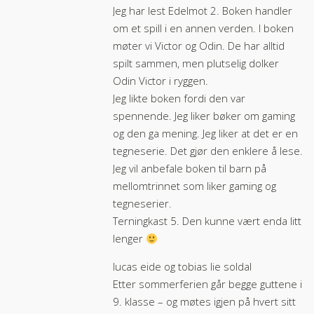
Jeg har lest Edelmot 2. Boken handler
om et spill i en annen verden. I boken
møter vi Victor og Odin. De har alltid
spilt sammen, men plutselig dolker
Odin Victor i ryggen.
Jeg likte boken fordi den var
spennende. Jeg liker bøker om gaming
og den ga mening. Jeg liker at det er en
tegneserie. Det gjør den enklere å lese.
Jeg vil anbefale boken til barn på
mellomtrinnet som liker gaming og
tegneserier.
Terningkast 5. Den kunne vært enda litt
lenger
lucas eide og tobias lie soldal
Etter sommerferien går begge guttene i
9. klasse – og møtes igjen på hvert sitt