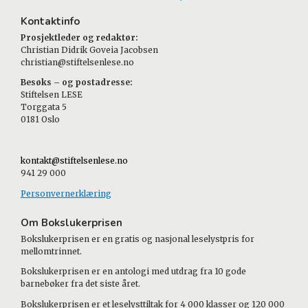
Kontaktinfo
Prosjektleder og redaktør:
Christian Didrik Goveia Jacobsen
christian@stiftelsenlese.no
Besøks – og postadresse:
Stiftelsen LESE
Torggata 5
0181 Oslo
kontakt@stiftelsenlese.no
941 29 000
Personvernerklæring
Om Bokslukerprisen
Bokslukerprisen er en gratis og nasjonal leselystpris for
mellomtrinnet.
Bokslukerprisen er en antologi med utdrag fra 10 gode
barnebøker fra det siste året.
Bokslukerprisen er et leselysttiltak for 4 000 klasser og 120 000