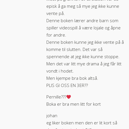
episk å ga meg så mye jeg ikke kunne
vente på.
Denne boken lærer andre barn som
spiller videospill å være lojale og åpne
for andre.
Denne boken kunne jeg ikke vente på å
komme til slutten. Det var så
spennende at jeg ikke kunne stoppe.
Men det var litt mye drama å jeg får litt
vondt i hodet.
Men kjempe bra bok altså.
PLIS GI OSS EN 3ER??
Pernille???
Boka er bra men litt for kort
johan
eg liker boken men den er lit kort så