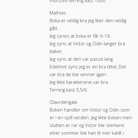
morsom terning kast 1000
Mathias
Boka er veldig bra jeg liker den veldig
gått.
Jeg synes at boka er får 6-16.
Jeg syns at Victor og Odin langer bra
bøker.
Jeg syns at den var passe lang.
Edelmot syns jeg er en bra tittel, Det
var bra de ble venner igjen.
Jeg likte karakterene var bra.
Terning kast 5,5/6.
Olavrdengale
Boken handler om Victor og Odin som
er i en spill verden. Jeg likte boken men
slutten er rar og Victor ble sterkere.
etter sommer ble han lit mer kaldt i