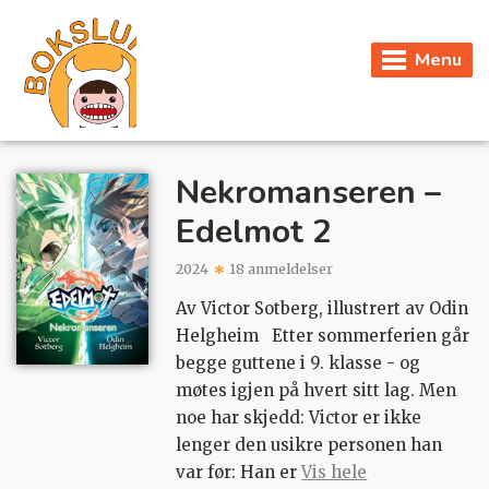
Menu
Nekromanseren –
Edelmot 2
2024
18 anmeldelser
Av Victor Sotberg, illustrert av Odin
Helgheim Etter sommerferien går
begge guttene i 9. klasse - og
møtes igjen på hvert sitt lag. Men
noe har skjedd: Victor er ikke
lenger den usikre personen han
var før: Han er
Vis hele