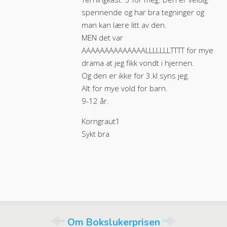
spennende og har bra tegninger og
man kan lære litt av den.
MEN det var
AAAAAAAAAAAAAALLLLLLLTTTT for mye
drama at jeg fikk vondt i hjernen.
Og den er ikke for 3.kl syns jeg.
Alt for mye vold for barn.
9-12 år.
Korngraut1
Sykt bra
Om Bokslukerprisen