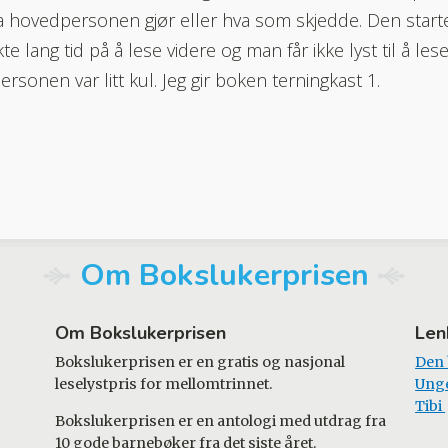
a hovedpersonen gjør eller hva som skjedde. Den startet
te lang tid på å lese videre og man får ikke lyst til å les
rsonen var litt kul. Jeg gir boken terningkast 1.
Om Bokslukerprisen
Om Bokslukerprisen
Len
Bokslukerprisen er en gratis og nasjonal
Den
leselystpris for mellomtrinnet.
Ung
Tibi
Bokslukerprisen er en antologi med utdrag fra
10 gode barnebøker fra det siste året.