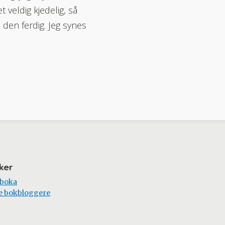
 veldig kjedelig, så
e den ferdig. Jeg synes
ker
 boka
e bokbloggere