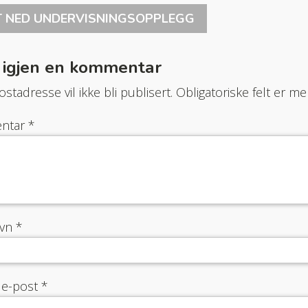
T NED UNDERVISNINGSOPPLEGG
 igjen en kommentar
stadresse vil ikke bli publisert.
Obligatoriske felt er 
ntar
*
avn
*
 e-post
*