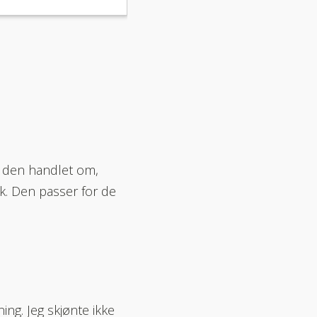
va den handlet om,
k. Den passer for de
ing. Jeg skjønte ikke