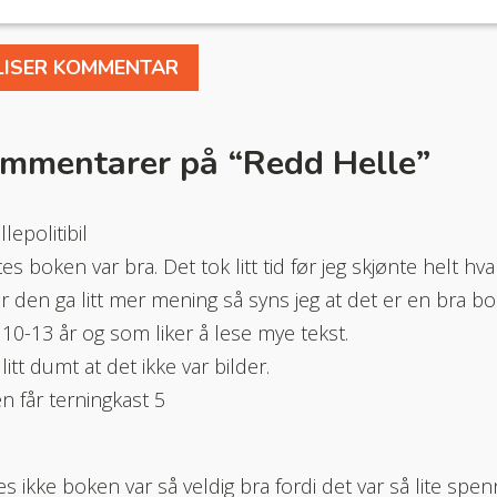
ommentarer på “
Redd Helle
”
lepolitibil
tes boken var bra. Det tok litt tid før jeg skjønte helt h
 den ga litt mer mening så syns jeg at det er en bra bo
10-13 år og som liker å lese mye tekst.
litt dumt at det ikke var bilder.
 får terningkast 5
es ikke boken var så veldig bra fordi det var så lite spenn