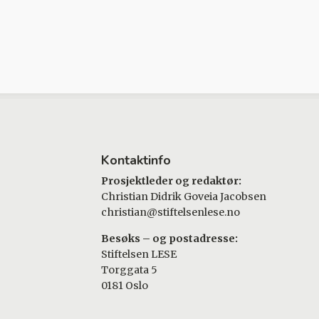
Kontaktinfo
Prosjektleder og redaktør:
Christian Didrik Goveia Jacobsen
christian@stiftelsenlese.no
Besøks – og postadresse:
Stiftelsen LESE
Torggata 5
0181 Oslo