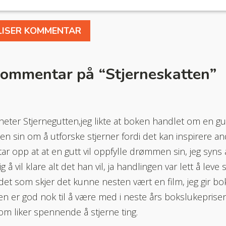
kommentar på “
Stjerneskatten
”
eter Stjernegutten,jeg likte at boken handlet om en gut
 sin om å utforske stjerner fordi det kan inspirere an
ar opp at at en gutt vil oppfylle drømmen sin, jeg syns
 å vil klare alt det han vil, ja handlingen var lett å leve 
 det som skjer det kunne nesten vært en film, jeg gir bo
en er god nok til å være med i neste års bokslukeprisen,
m liker spennende å stjerne ting.