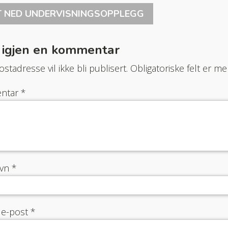
T NED UNDERVISNINGSOPPLEGG
 igjen en kommentar
stadresse vil ikke bli publisert.
Obligatoriske felt er 
ntar
*
avn
*
 e-post
*