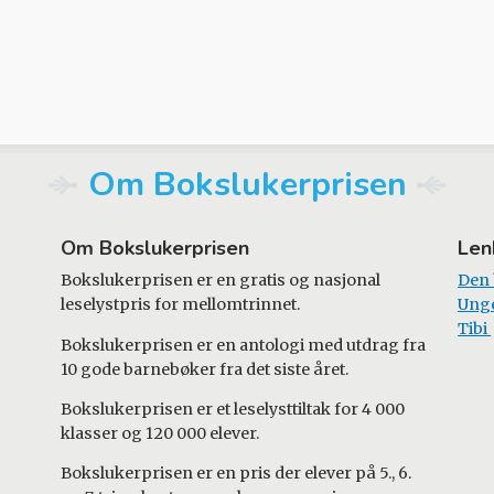
Om Bokslukerprisen
Om Bokslukerprisen
Len
Bokslukerprisen er en gratis og nasjonal
Den
leselystpris for mellomtrinnet.
Ung
Tibi
Bokslukerprisen er en antologi med utdrag fra
10 gode barnebøker fra det siste året.
Bokslukerprisen er et leselysttiltak for 4 000
klasser og 120 000 elever.
Bokslukerprisen er en pris der elever på 5., 6.