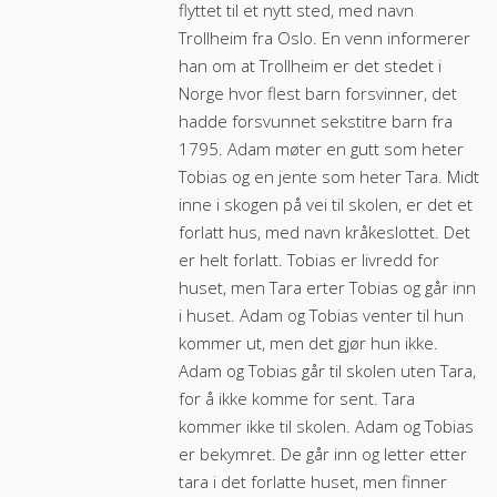
flyttet til et nytt sted, med navn
Trollheim fra Oslo. En venn informerer
han om at Trollheim er det stedet i
Norge hvor flest barn forsvinner, det
hadde forsvunnet sekstitre barn fra
1795. Adam møter en gutt som heter
Tobias og en jente som heter Tara. Midt
inne i skogen på vei til skolen, er det et
forlatt hus, med navn kråkeslottet. Det
er helt forlatt. Tobias er livredd for
huset, men Tara erter Tobias og går inn
i huset. Adam og Tobias venter til hun
kommer ut, men det gjør hun ikke.
Adam og Tobias går til skolen uten Tara,
for å ikke komme for sent. Tara
kommer ikke til skolen. Adam og Tobias
er bekymret. De går inn og letter etter
tara i det forlatte huset, men finner