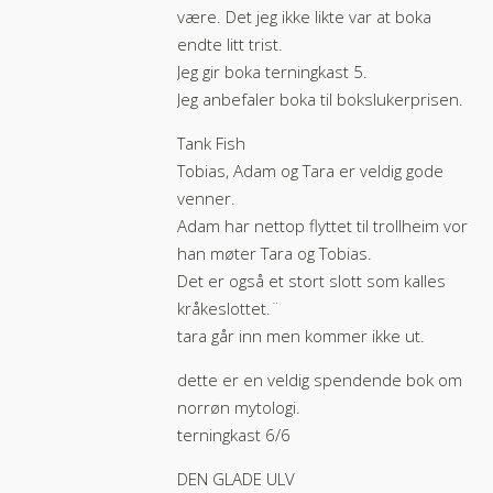
være. Det jeg ikke likte var at boka
endte litt trist.
Jeg gir boka terningkast 5.
Jeg anbefaler boka til bokslukerprisen.
Tank Fish
Tobias, Adam og Tara er veldig gode
venner.
Adam har nettop flyttet til trollheim vor
han møter Tara og Tobias.
Det er også et stort slott som kalles
kråkeslottet.¨
tara går inn men kommer ikke ut.
dette er en veldig spendende bok om
norrøn mytologi.
terningkast 6/6
DEN GLADE ULV