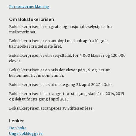
Personvernerklæring
Om Bokslukerprisen
Bokslukerprisen er en gratis og nasjonal leselystpris for
mellomtrinnet.
Bokslukerprisen er en antologi med utdrag fra 10 gode
barnebøker fra det siste året.
Bokslukerprisen er et leselysttiltak for 4 000 klasser og 120 000
elever.
Bokslukerprisen er en pris der elever på 5., 6. og 7. trinn
bestemmer hvem som vinner.
Bokslukerprisen deles ut neste gang 21. april 2027, i Oslo.
Bokslukerprisen ble arrangert første gang skoleåret 2014/2015
og delt ut første gang i april 2015.
Bokslukerprisen arrangeres av Stiftelsen lese.
Lenker
Den boka
Unge bokbloggere