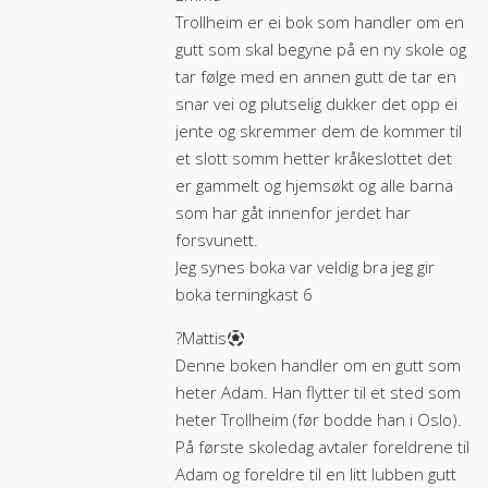
Trollheim er ei bok som handler om en
gutt som skal begyne på en ny skole og
tar følge med en annen gutt de tar en
snar vei og plutselig dukker det opp ei
jente og skremmer dem de kommer til
et slott somm hetter kråkeslottet det
er gammelt og hjemsøkt og alle barna
som har gåt innenfor jerdet har
forsvunett.
Jeg synes boka var veldig bra jeg gir
boka terningkast 6
?Mattis
Denne boken handler om en gutt som
heter Adam. Han flytter til et sted som
heter Trollheim (før bodde han i Oslo).
På første skoledag avtaler foreldrene til
Adam og foreldre til en litt lubben gutt