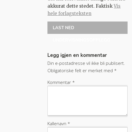
akkurat dette stedet. Faktisk
Vis
hele forlagsteksten
LAST NED
UNDERVISNINGSOPPLEGG
Legg igjen en kommentar
Din e-postadresse vil ikke bli publisert.
Obligatoriske felt er merket med
*
Kommentar
*
Kallenavn
*