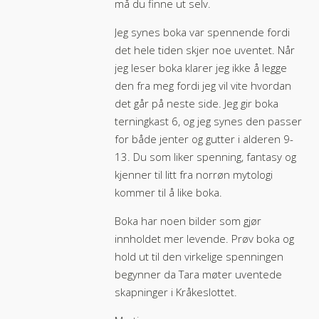
må du finne ut selv.
Jeg synes boka var spennende fordi
det hele tiden skjer noe uventet. Når
jeg leser boka klarer jeg ikke å legge
den fra meg fordi jeg vil vite hvordan
det går på neste side. Jeg gir boka
terningkast 6, og jeg synes den passer
for både jenter og gutter i alderen 9-
13. Du som liker spenning, fantasy og
kjenner til litt fra norrøn mytologi
kommer til å like boka.
Boka har noen bilder som gjør
innholdet mer levende. Prøv boka og
hold ut til den virkelige spenningen
begynner da Tara møter uventede
skapninger i Kråkeslottet.