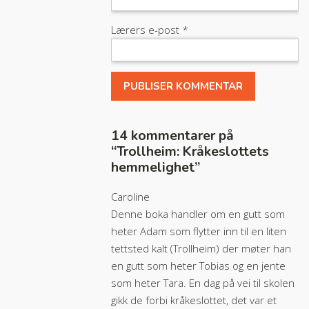
Lærers e-post
*
14 kommentarer på
“
Trollheim: Kråkeslottets
hemmelighet
”
Caroline
Denne boka handler om en gutt som
heter Adam som flytter inn til en liten
tettsted kalt (Trollheim) der møter han
en gutt som heter Tobias og en jente
som heter Tara. En dag på vei til skolen
gikk de forbi kråkeslottet, det var et