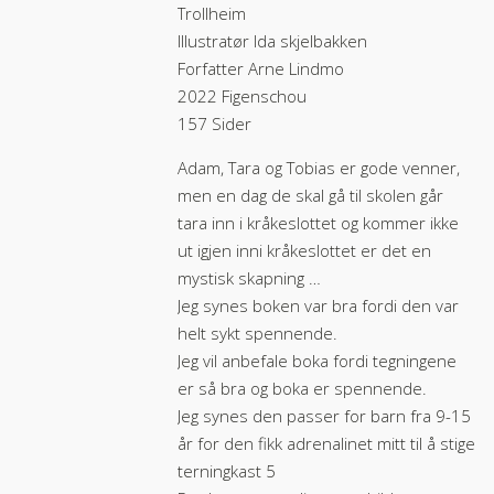
Trollheim
Illustratør Ida skjelbakken
Forfatter Arne Lindmo
2022 Figenschou
157 Sider
Adam, Tara og Tobias er gode venner,
men en dag de skal gå til skolen går
tara inn i kråkeslottet og kommer ikke
ut igjen inni kråkeslottet er det en
mystisk skapning …
Jeg synes boken var bra fordi den var
helt sykt spennende.
Jeg vil anbefale boka fordi tegningene
er så bra og boka er spennende.
Jeg synes den passer for barn fra 9-15
år for den fikk adrenalinet mitt til å stige
terningkast 5