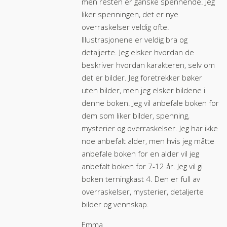
men resten er ganske spennende. Jeg
liker spenningen, det er nye
overraskelser veldig ofte.
Illustrasjonene er veldig bra og
detaljerte. Jeg elsker hvordan de
beskriver hvordan karakteren, selv om
det er bilder. Jeg foretrekker bøker
uten bilder, men jeg elsker bildene i
denne boken. Jeg vil anbefale boken for
dem som liker bilder, spenning,
mysterier og overraskelser. Jeg har ikke
noe anbefalt alder, men hvis jeg måtte
anbefale boken for en alder vil jeg
anbefalt boken for 7-12 år. Jeg vil gi
boken terningkast 4. Den er full av
overraskelser, mysterier, detaljerte
bilder og vennskap.
Emma