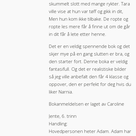
skummelt slott med mange rykter. Tara
ville vise at hun var tøff og gikk in dit,
Men hun kom ikke tilbake. De ropte og
ropte les mere får å finne ut om de går
in dit får å lete etter henne.
Det er en veldig spennende bok og det
skjer mye på en gang slutten er bra, og
den starter fort. Denne boka er veldig
fantasifull. Og det er realistiske bilder
så jeg ville anbefalt den får 4 klasse og
oppover, den er perfekt for deg hvis du
liker Narnia.
Bokanmeldelsen er laget av Caroline
Jente, 6. trinn
Handling:
Hovedpersonen heter Adam. Adam har