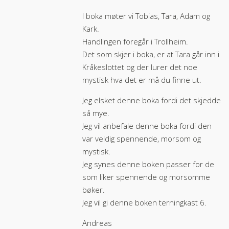
I boka møter vi Tobias, Tara, Adam og
Kark.
Handlingen foregår i Trollheim.
Det som skjer i boka, er at Tara går inn i
Kråkeslottet og der lurer det noe
mystisk hva det er må du finne ut.
Jeg elsket denne boka fordi det skjedde
så mye.
Jeg vil anbefale denne boka fordi den
var veldig spennende, morsom og
mystisk.
Jeg synes denne boken passer for de
som liker spennende og morsomme
bøker.
Jeg vil gi denne boken terningkast 6.
Andreas