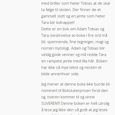
med briller som heter Tobias at de skal
ta følge til skolen. Der finner de et
gammelt slott og en jente som heter
Tara blir kidnappet!
Dette er en bok om Adam Tobias og
Tara, beskrivelse av boka i fire ord må
bli: spennende, fine tegninger, magi og
norrøn mytologi. Adam og Tobias blir
veldig gode venner og må redde Tara
en rampete jente med lilla hår. Boken
har ikke så mye tekst og nesten et
bilde annenhver side.
Jeg mener at denne boka ikke burde bli
nominert til Bokslukerprisen fordi den
og. toeren kommer til og vinne
SUVERENT! Denne boken er helt utrolig
å lese jeg likte den så godt at jeg leste