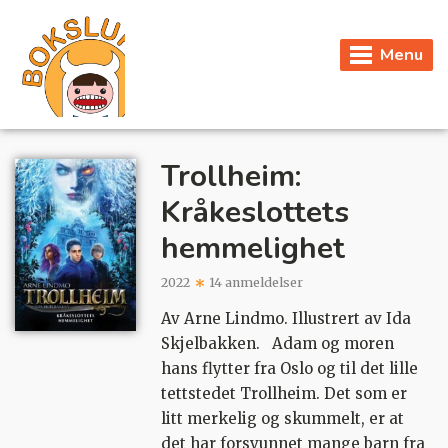
Menu
Trollheim:
Kråkeslottets
hemmelighet
2022
14 anmeldelser
Av Arne Lindmo. Illustrert av Ida
Skjelbakken. Adam og moren
hans flytter fra Oslo og til det lille
tettstedet Trollheim. Det som er
litt merkelig og skummelt, er at
det har forsvunnet mange barn fra