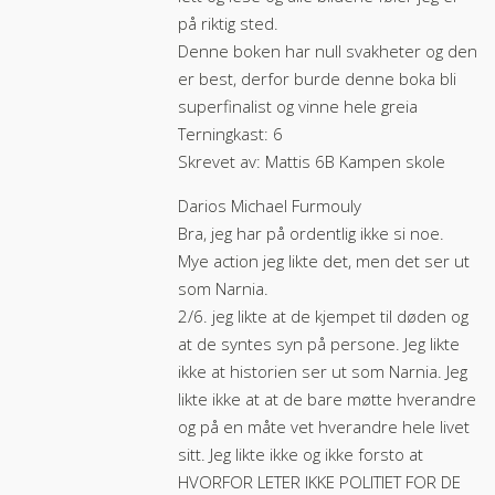
på riktig sted.
Denne boken har null svakheter og den
er best, derfor burde denne boka bli
superfinalist og vinne hele greia
Terningkast: 6
Skrevet av: Mattis 6B Kampen skole
Darios Michael Furmouly
Bra, jeg har på ordentlig ikke si noe.
Mye action jeg likte det, men det ser ut
som Narnia.
2/6. jeg likte at de kjempet til døden og
at de syntes syn på persone. Jeg likte
ikke at historien ser ut som Narnia. Jeg
likte ikke at at de bare møtte hverandre
og på en måte vet hverandre hele livet
sitt. Jeg likte ikke og ikke forsto at
HVORFOR LETER IKKE POLITIET FOR DE