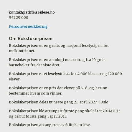
kontakt@stiftelsenlese.no
941 29 000
Personvernerklæring
Om Bokslukerprisen
Bokslukerprisen er en gratis og nasjonal leselystpris for
mellomtrinnet.
Bokslukerprisen er en antologi med utdrag fra 10 gode
barnebøker fra det siste året.
Bokslukerprisen er et leselysttiltak for 4 000 klasser og 120 000
elever.
Bokslukerprisen er en pris der elever på 5., 6. og 7. trinn
bestemmer hvem som vinner.
Bokslukerprisen deles ut neste gang 21. april 2027, i Oslo.
Bokslukerprisen ble arrangert første gang skoleåret 2014/2015
og delt ut første gang i april 2015.
Bokslukerprisen arrangeres av Stiftelsen lese.