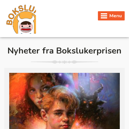
Menu
Nyheter fra Bokslukerprisen