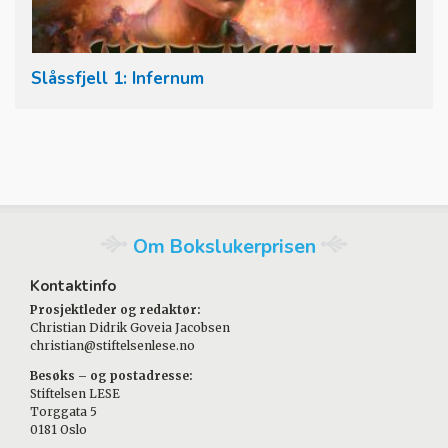
Slåssfjell 1: Infernum
Om Bokslukerprisen
Kontaktinfo
Prosjektleder og redaktør:
Christian Didrik Goveia Jacobsen
christian@stiftelsenlese.no
Besøks – og postadresse:
Stiftelsen LESE
Torggata 5
0181 Oslo