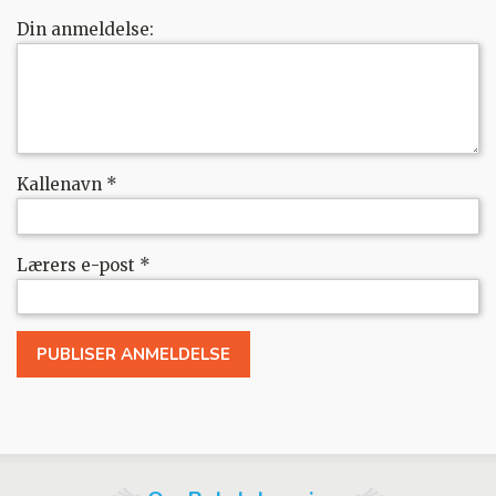
Din anmeldelse:
Kallenavn
*
Lærers e-post
*