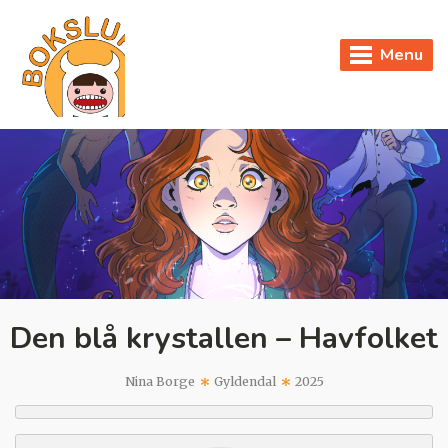
Menu
Den blå krystallen – Havfolket
Nina Borge
Gyldendal
2025