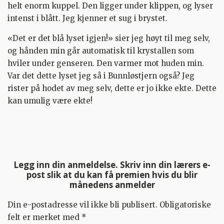
helt enorm kuppel. Den ligger under klippen, og lyser
intenst i blått. Jeg kjenner et sug i brystet.
«Det er det blå lyset igjen!» sier jeg høyt til meg selv,
og hånden min går automatisk til krystallen som
hviler under genseren. Den varmer mot huden min.
Var det dette lyset jeg så i Bunnløstjern også? Jeg
rister på hodet av meg selv, dette er jo ikke ekte. Dette
kan umulig være ekte!
Legg inn din anmeldelse. Skriv inn din lærers e-
post slik at du kan få premien hvis du blir
månedens anmelder
Din e-postadresse vil ikke bli publisert.
Obligatoriske
felt er merket med
*