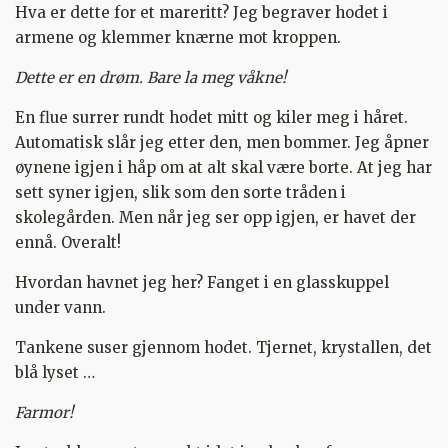
Hva er dette for et mareritt? Jeg begraver hodet i
armene og klemmer knærne mot kroppen.
Dette er en drøm. Bare la meg våkne!
En flue surrer rundt hodet mitt og kiler meg i håret.
Automatisk slår jeg etter den, men bommer. Jeg åpner
øynene igjen i håp om at alt skal være borte. At jeg har
sett syner igjen, slik som den sorte tråden i
skolegården. Men når jeg ser opp igjen, er havet der
ennå. Overalt!
Hvordan havnet jeg her? Fanget i en glasskuppel
under vann.
Tankene suser gjennom hodet. Tjernet, krystallen, det
blå lyset …
Farmor!