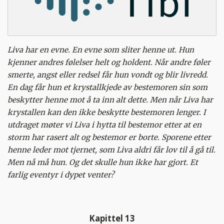
Liva har en evne. En evne som sliter henne ut. Hun
kjenner andres følelser helt og holdent. Når andre føler
smerte, angst eller redsel får hun vondt og blir livredd.
En dag får hun et krystallkjede av bestemoren sin som
beskytter henne mot å ta inn alt dette. Men når Liva har
krystallen kan den ikke beskytte bestemoren lenger. I
utdraget møter vi Liva i hytta til bestemor etter at en
storm har rasert alt og bestemor er borte. Sporene etter
henne leder mot tjernet, som Liva aldri får lov til å gå til.
Men nå må hun. Og det skulle hun ikke har gjort. Et
farlig eventyr i dypet venter?
Kapittel 13