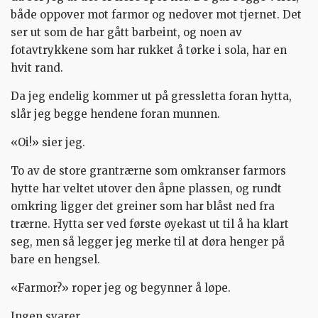
både oppover mot farmor og nedover mot tjernet. Det
ser ut som de har gått barbeint, og noen av
fotavtrykkene som har rukket å tørke i sola, har en
hvit rand.
Da jeg endelig kommer ut på gressletta foran hytta,
slår jeg begge hendene foran munnen.
«Oi!» sier jeg.
To av de store grantrærne som omkranser farmors
hytte har veltet utover den åpne plassen, og rundt
omkring ligger det greiner som har blåst ned fra
trærne. Hytta ser ved første øyekast ut til å ha klart
seg, men så legger jeg merke til at døra henger på
bare en hengsel.
«Farmor?» roper jeg og begynner å løpe.
Ingen svarer.