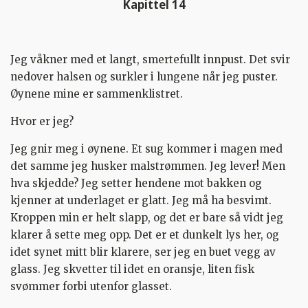
Kapittel 14
Jeg våkner med et langt, smertefullt innpust. Det svir
nedover halsen og surkler i lungene når jeg puster.
Øynene mine er sammenklistret.
Hvor er jeg?
Jeg gnir meg i øynene. Et sug kommer i magen med
det samme jeg husker malstrømmen. Jeg lever! Men
hva skjedde? Jeg setter hendene mot bakken og
kjenner at underlaget er glatt. Jeg må ha besvimt.
Kroppen min er helt slapp, og det er bare så vidt jeg
klarer å sette meg opp. Det er et dunkelt lys her, og
idet synet mitt blir klarere, ser jeg en buet vegg av
glass. Jeg skvetter til idet en oransje, liten fisk
svømmer forbi utenfor glasset.