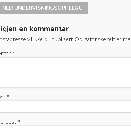
T NED UNDERVISNINGSOPPLEGG
 igjen en kommentar
stadresse vil ikke bli publisert.
Obligatoriske felt er 
ntar
*
avn
*
 e-post
*