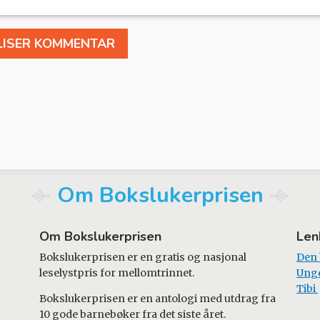
Om Bokslukerprisen
Om Bokslukerprisen
Len
Bokslukerprisen er en gratis og nasjonal
Den
leselystpris for mellomtrinnet.
Ung
Tibi
Bokslukerprisen er en antologi med utdrag fra
10 gode barnebøker fra det siste året.