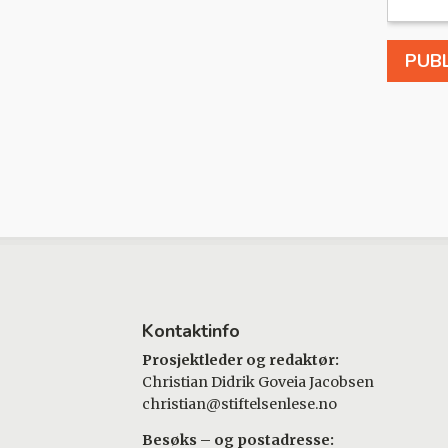
Kontaktinfo
Prosjektleder og redaktør:
Christian Didrik Goveia Jacobsen
christian@stiftelsenlese.no
Besøks – og postadresse: