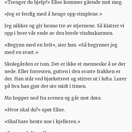
«Trenger du hjelp?» Elise kommer gående mot meg.
«Jeg er ferdig med å henge opp vimplene.»
Jeg nikker og gir henne tre av stjernene. Så klatrer vi
opp i hver vår ende av den brede vinduskarmen.
«Begynn med en hvit», sier hun. «Så begynner jeg
med en svart.»
Skolegården er tom. Det er ikke et menneske å se der
nede. Eller forresten, gutten i den svarte frakken er
der. Han står ved bjørketreet og stirrer ut i lufta. Lurer
på hva han gjør der ute midt i timen.
Mo hopper ned fra scenen og går mot døra.
«Hvor skal du?» spør Elise.
«Skal bare hente noe i kjelleren.»