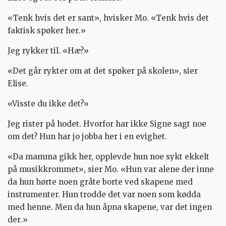
«Tenk hvis det er sant», hvisker Mo. «Tenk hvis det
faktisk spøker her.»
Jeg rykker til. «Hæ?»
«Det går rykter om at det spøker på skolen», sier
Elise.
«Visste du ikke det?»
Jeg rister på hodet. Hvorfor har ikke Signe sagt noe
om det? Hun har jo jobba her i en evighet.
«Da mamma gikk her, opplevde hun noe sykt ekkelt
på musikkrommet», sier Mo. «Hun var alene der inne
da hun hørte noen gråte borte ved skapene med
instrumenter. Hun trodde det var noen som kødda
med henne. Men da hun åpna skapene, var det ingen
der.»