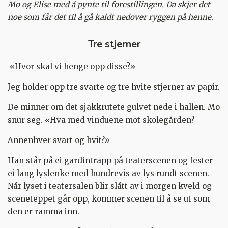
Mo og Elise med å pynte til forestillingen. Da skjer det
noe som får det til å gå kaldt nedover ryggen på henne.
Tre stjerner
«Hvor skal vi henge opp disse?»
Jeg holder opp tre svarte og tre hvite stjerner av papir.
De minner om det sjakkrutete gulvet nede i hallen. Mo
snur seg. «Hva med vinduene mot skolegården?
Annenhver svart og hvit?»
Han står på ei gardintrapp på teaterscenen og fester
ei lang lyslenke med hundrevis av lys rundt scenen.
Når lyset i teatersalen blir slått av i morgen kveld og
sceneteppet går opp, kommer scenen til å se ut som
den er ramma inn.