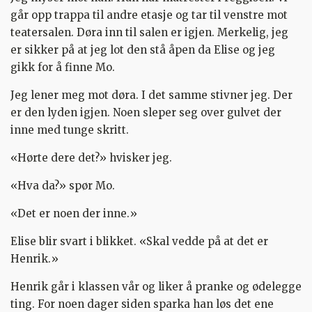
går opp trappa til andre etasje og tar til venstre mot
teatersalen. Døra inn til salen er igjen. Merkelig, jeg
er sikker på at jeg lot den stå åpen da Elise og jeg
gikk for å finne Mo.
Jeg lener meg mot døra. I det samme stivner jeg. Der
er den lyden igjen. Noen sleper seg over gulvet der
inne med tunge skritt.
«Hørte dere det?» hvisker jeg.
«Hva da?» spør Mo.
«Det er noen der inne.»
Elise blir svart i blikket. «Skal vedde på at det er
Henrik.»
Henrik går i klassen vår og liker å pranke og ødelegge
ting. For noen dager siden sparka han løs det ene