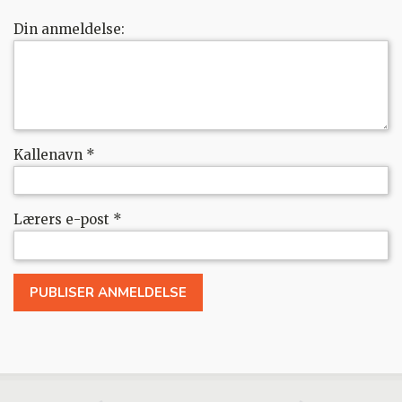
Din anmeldelse:
Kallenavn
*
Lærers e-post
*