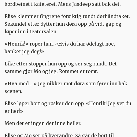
bordbeinet i kateteret. Mens Jasdeep satt bak det.
Elise klemmer fingrene forsiktig rundt dørhåndtaket.
Sekundet etter dytter hun døra opp på vidt gap og
løper inn i teatersalen.
«Henrik!» roper hun. «Hvis du har ødelagt noe,
banker jeg deg!»
Like etter stopper hun opp og ser seg rundt. Det
samme gjør Mo og jeg. Rommet er tomt.
«Hva med …» Jeg nikker mot døra som fører inn bak
scenen.
Elise løper bort og røsker den opp. «Henrik! Jeg vet du
er her!»
Men det er ingen der inne heller.
Elise og Mo ser på hverandre. Så går de bort til