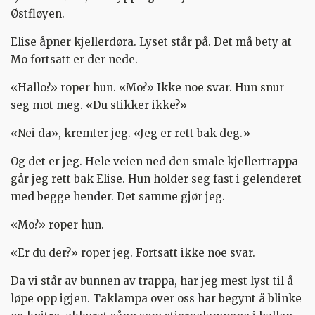
Østfløyen.
Elise åpner kjellerdøra. Lyset står på. Det må bety at
Mo fortsatt er der nede.
«Hallo?» roper hun. «Mo?» Ikke noe svar. Hun snur
seg mot meg. «Du stikker ikke?»
«Nei da», kremter jeg. «Jeg er rett bak deg.»
Og det er jeg. Hele veien ned den smale kjellertrappa
går jeg rett bak Elise. Hun holder seg fast i gelenderet
med begge hender. Det samme gjør jeg.
«Mo?» roper hun.
«Er du der?» roper jeg. Fortsatt ikke noe svar.
Da vi står av bunnen av trappa, har jeg mest lyst til å
løpe opp igjen. Taklampa over oss har begynt å blinke