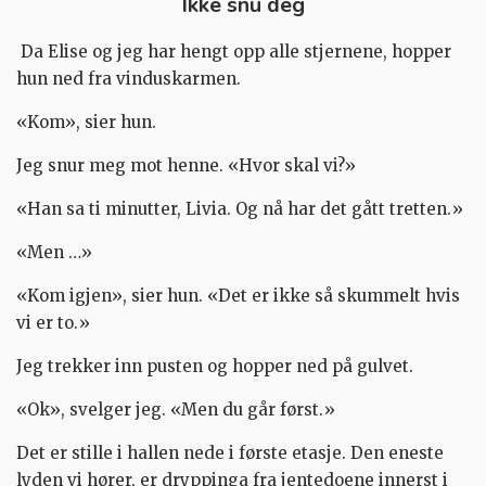
Ikke snu deg
Da Elise og jeg har hengt opp alle stjernene, hopper
hun ned fra vinduskarmen.
«Kom», sier hun.
Jeg snur meg mot henne. «Hvor skal vi?»
«Han sa ti minutter, Livia. Og nå har det gått tretten.»
«Men …»
«Kom igjen», sier hun. «Det er ikke så skummelt hvis
vi er to.»
Jeg trekker inn pusten og hopper ned på gulvet.
«Ok», svelger jeg. «Men du går først.»
Det er stille i hallen nede i første etasje. Den eneste
lyden vi hører, er dryppinga fra jentedoene innerst i