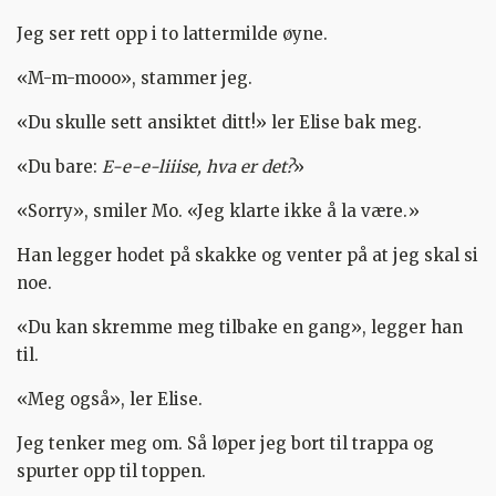
Jeg ser rett opp i to lattermilde øyne.
«M-m-mooo», stammer jeg.
«Du skulle sett ansiktet ditt!» ler Elise bak meg.
«Du bare:
E-e-e-liiise, hva er det?
»
«Sorry», smiler Mo. «Jeg klarte ikke å la være.»
Han legger hodet på skakke og venter på at jeg skal si
noe.
«Du kan skremme meg tilbake en gang», legger han
til.
«Meg også», ler Elise.
Jeg tenker meg om. Så løper jeg bort til trappa og
spurter opp til toppen.