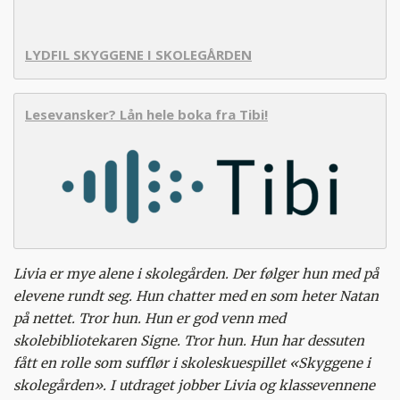
LYDFIL SKYGGENE I SKOLEGÅRDEN
Lesevansker? Lån hele boka fra Tibi!
Livia er mye alene i skolegården. Der følger hun med på
elevene rundt seg. Hun chatter med en som heter Natan
på nettet. Tror hun. Hun er god venn med
skolebibliotekaren Signe. Tror hun. Hun har dessuten
fått en rolle som sufflør i skoleskuespillet «Skyggene i
skolegården». I utdraget jobber Livia og klassevennene