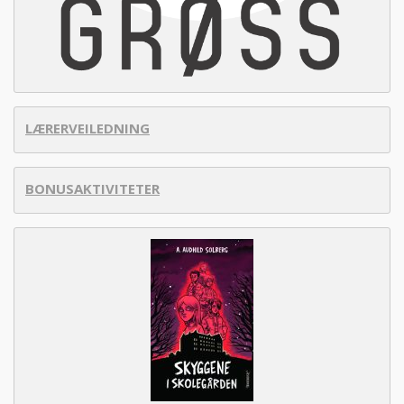
LÆRERVEILEDNING
BONUSAKTIVITETER