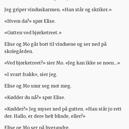
Jeg griper vinduskarmen. «Han står og skriker.»
«Hvem da?» spør Elise.
«Gutten ved bjørketreet.»
Elise og Mo går bort til vinduene og ser ned på
skolegården.
«Ved bjørketreet?» sier Mo. «Jeg kan ikke se noen…»
«I svart frakk», sier jeg.
Elise og Mo snur seg mot meg.
«Kødder du nå?» spør Elise.
«Kødder?» Jeg myser ned på gutten. «Han står jo rett
der. Hallo, er dere helt blinde, eller?»
Elise og Mo ser på hverandre.