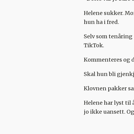
Helene sukker. Mor
hun ha i fred.
Selv som tenåring 
TikTok.
Kommenteres og dis
Skal hun bli gjenk
Klovnen pakker sa
Helene har lyst ti
jo ikke uansett. O