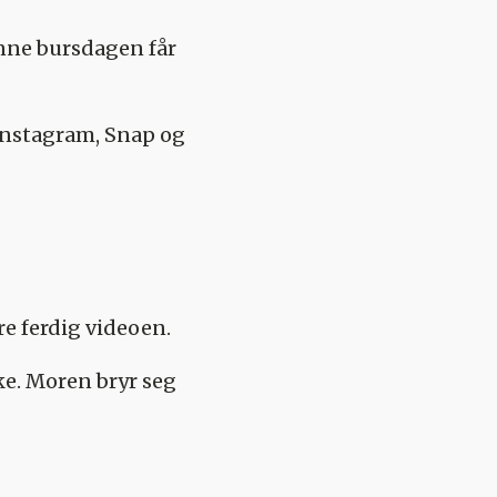
enne bursdagen får
Instagram, Snap og
e ferdig videoen.
ke. Moren bryr seg