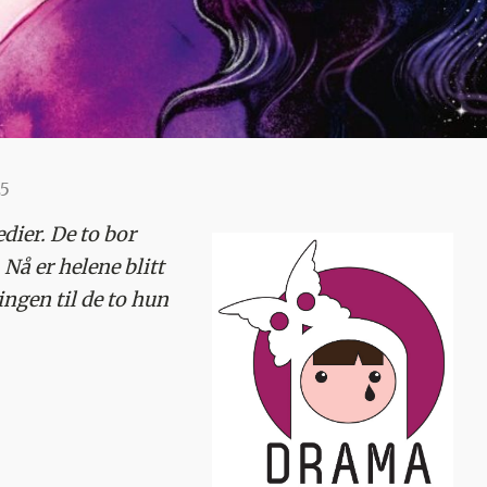
5
ier. De to bor
Nå er helene blitt
lingen til de to hun