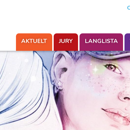
En aksjon fra Foreningen Les
O
AKTUELT
JURY
LANGLISTA