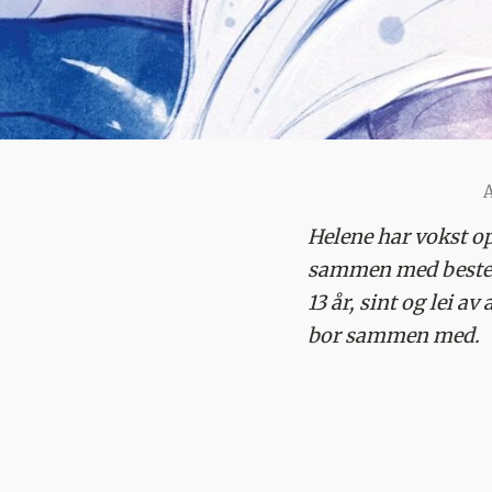
Helene har vokst o
sammen med bestemor
13 år, sint og lei a
bor sammen med.