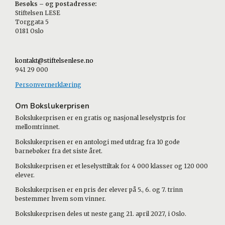
Besøks – og postadresse:
Stiftelsen LESE
Torggata 5
0181 Oslo
kontakt@stiftelsenlese.no
941 29 000
Personvernerklæring
Om Bokslukerprisen
Bokslukerprisen er en gratis og nasjonal leselystpris for
mellomtrinnet.
Bokslukerprisen er en antologi med utdrag fra 10 gode
barnebøker fra det siste året.
Bokslukerprisen er et leselysttiltak for 4 000 klasser og 120 000
elever.
Bokslukerprisen er en pris der elever på 5., 6. og 7. trinn
bestemmer hvem som vinner.
Bokslukerprisen deles ut neste gang 21. april 2027, i Oslo.