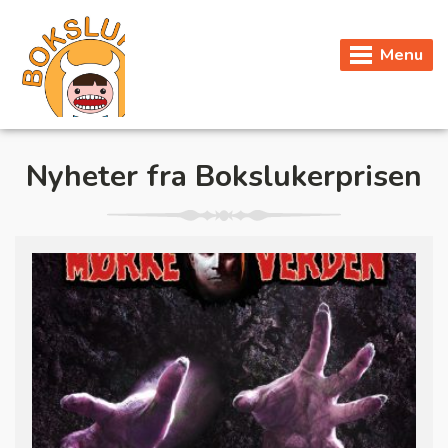
Menu
Nyheter fra Bokslukerprisen